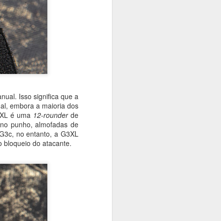
al. Isso significa que a
al, embora a maioria dos
G3XL é uma
12-rounder
de
a no punho, almofadas de
 G3c, no entanto, a G3XL
 bloqueio do atacante.