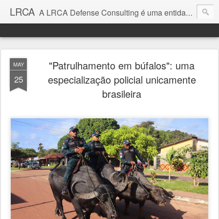
LRCA
A LRCA Defense Consulting é uma entidade sem fins lucrativos que se dedica a produzir e divulgar notícias e análises sobre as Empresas de Defesa. Não somos jornalistas e nem este é um blog jornalístico.
"Patrulhamento em búfalos": uma
MAY
especialização policial unicamente
25
brasileira