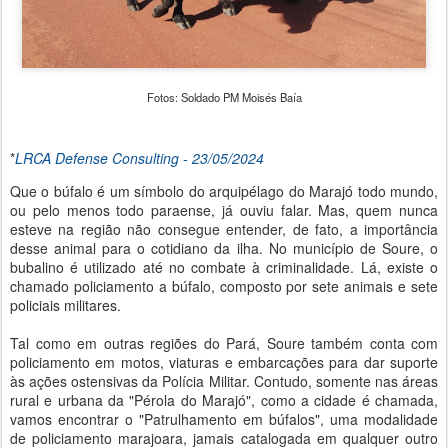
Fotos: Soldado PM Moisés Baía
*
LRCA Defense Consulting - 23/05/2024
Que o búfalo é um símbolo do arquipélago do Marajó todo mundo,
ou pelo menos todo paraense, já ouviu falar. Mas, quem nunca
esteve na região não consegue entender, de fato, a importância
desse animal para o cotidiano da ilha. No município de Soure, o
bubalino é utilizado até no combate à criminalidade. Lá, existe o
chamado policiamento a búfalo, composto por sete animais e sete
policiais militares.
Tal como em outras regiões do Pará, Soure também conta com
policiamento em motos, viaturas e embarcações para dar suporte
às ações ostensivas da Polícia Militar. Contudo, somente nas áreas
rural e urbana da "Pérola do Marajó", como a cidade é chamada,
vamos encontrar o "Patrulhamento em búfalos", uma modalidade
de policiamento marajoara, jamais catalogada em qualquer outro