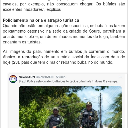
cavalos, por exemplo, não conseguem chegar. Os búfalos são
excelentes nadadores”, explicou.
Policiamento na orla e atração turística
Quando não estão em alguma ação específica, os bubalinos fazem
policiamento ostensivo na sede da cidade de Soure, patrulham a
orla do município e, em determinados momentos de folga, também
encantam os turistas.
As imagens do patrulhamento em búfalos já correram o mundo.
Abaixo, a reprodução de uma mídia social da Índia com data de
hoje (23), país que tem o maior rebanho bubalino do mundo.