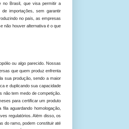
no Brasil, que visa permitir a
o de importações, sem garantir
 produzindo no país, as empresas
e não houver alternativa é o que
opólio ou algo parecido. Nossas
versas que quem produz enfrenta
da sua produção, sendo a maior
ica e duplicando sua capacidade
rus não tem medo de competição.
ses para certificar um produto
na fila aguardando homologação,
ves regulatórios. Além disso, os
s do ramo, podem constituir até