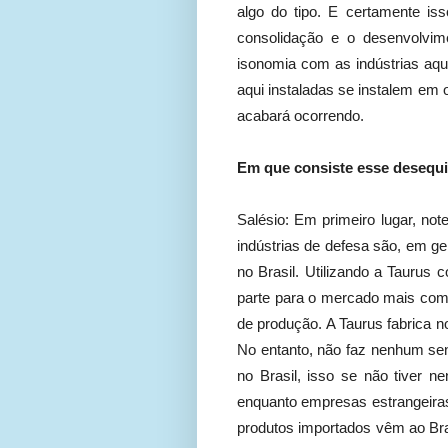
algo do tipo. E certamente is
consolidação e o desenvolvime
isonomia com as indústrias aqui
aqui instaladas se instalem em 
acabará ocorrendo.
Em que consiste esse desequil
Salésio: Em primeiro lugar, no
indústrias de defesa são, em g
no Brasil. Utilizando a Tauru
parte para o mercado mais comp
de produção. A Taurus fabrica 
No entanto, não faz nenhum se
no Brasil, isso se não tiver n
enquanto empresas estrangeiras 
produtos importados vêm ao Bra