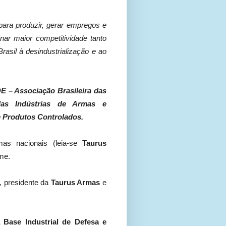
para produzir, gerar empregos e
ar maior competitividade tanto
asil à desindustrialização e ao
 – Associação Brasileira das
as Indústrias de Armas e
e Produtos Controlados.
as nacionais (leia-se
Taurus
me.
, presidente da
Taurus Armas
e
 Base Industrial de Defesa e