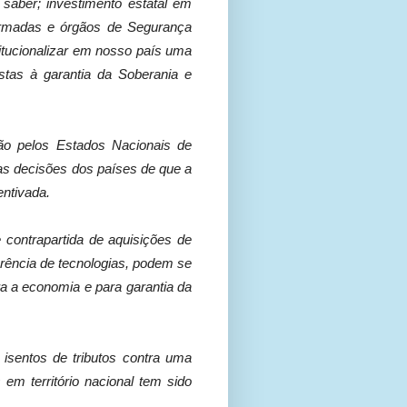
 saber; investimento estatal em
Armadas e órgãos de Segurança
stitucionalizar em nosso país uma
stas à garantia da Soberania e
ão pelos Estados Nacionais de
 as decisões dos países de que a
entivada.
contrapartida de aquisições de
erência de tecnologias, podem se
a a economia e para garantia da
 isentos de tributos contra uma
em território nacional tem sido