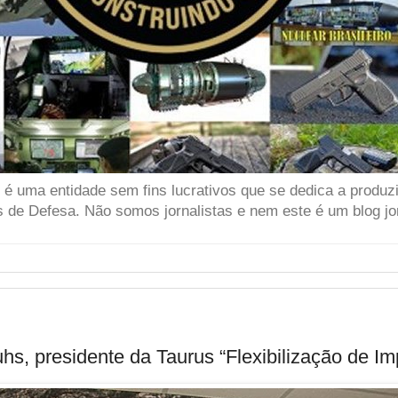
 uma entidade sem fins lucrativos que se dedica a produzir
 de Defesa. Não somos jornalistas e nem este é um blog jor
uhs, presidente da Taurus “Flexibilização de I