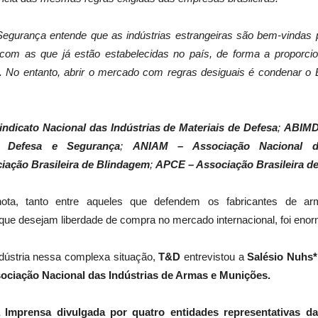
Segurança entende que as indústrias estrangeiras são bem-vindas 
com as que já estão estabelecidas no país, de forma a proporcion
 No entanto, abrir o mercado com regras desiguais é condenar o Br
ndicato Nacional das Indústrias de Materiais de Defesa
;
ABIMDE
de Defesa e Segurança
;
ANIAM – Associação Nacional d
ação Brasileira de Blindagem
;
APCE – Associação Brasileira d
ota, tanto entre aqueles que defendem os fabricantes de arm
 que desejam liberdade de compra no mercado internacional, foi enor
ndústria nessa complexa situação,
T&D
entrevistou a
Salésio Nuhs*
ociação Nacional das Indústrias de Armas e Munições.
 Imprensa divulgada por quatro entidades representativas da