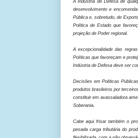
A Indústria de Defesa de qualq
desenvolvimento e encomendas
Pública e, sobretudo, de Export
Política de Estado que favore
projeção de Poder regional.
A excepcionalidade das regras
Políticas que favoreçam e prote
Indústria de Defesa deve ser con
Decisões em Políticas Pública
produtos brasileiros por tercei
constituir em avassaladora ame
Soberania.
Cabe aqui frisar também o prob
pesada carga tributária do pro
flexibilizada, com a não observ