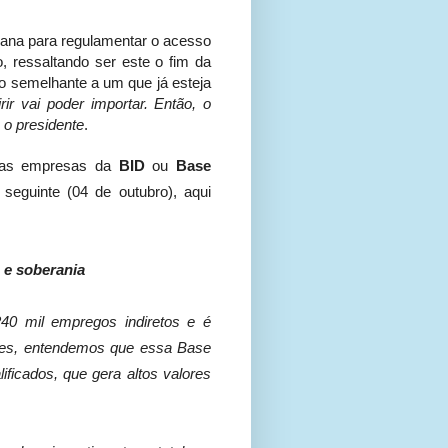
mana para regulamentar o acesso
, ressaltando ser este o fim da
o semelhante a um que já esteja
 vai poder importar. Então, o
 o presidente
.
 as empresas da
BID
ou
Base
seguinte (04 de outubro), aqui
 e soberania
240 mil empregos indiretos e é
ntes, entendemos que essa Base
ficados, que gera altos valores