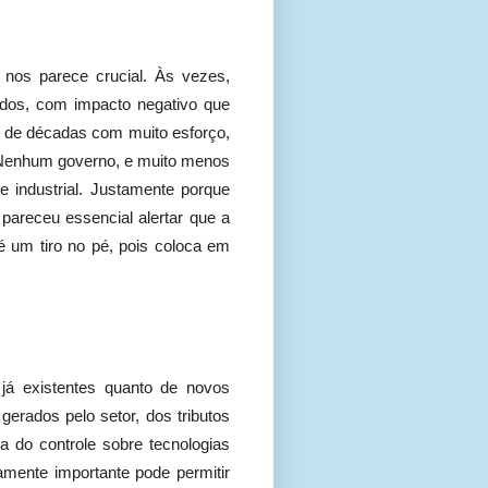
 nos parece crucial. Às vezes,
ados, com impacto negativo que
go de décadas com muito esforço,
. Nenhum governo, e muito menos
 industrial. Justamente porque
areceu essencial alertar que a
 é um tiro no pé, pois coloca em
 já existentes quanto de novos
erados pelo setor, dos tributos
a do controle sobre tecnologias
mente importante pode permitir