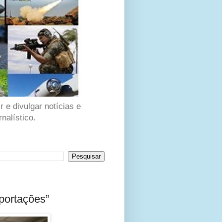
 e divulgar notícias e
nalístico.
mportações”