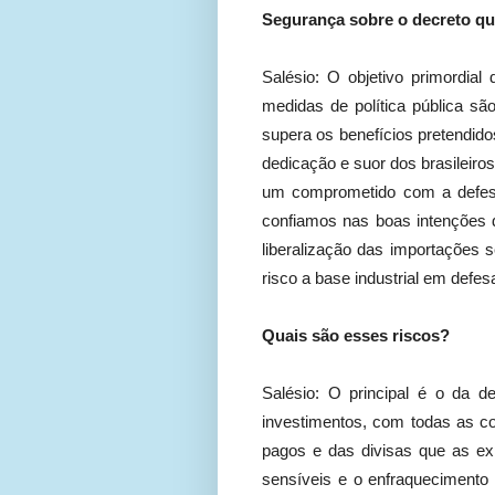
Segurança sobre o decreto que
Salésio: O objetivo primordial 
medidas de política pública s
supera os benefícios pretendido
dedicação e suor dos brasileir
um comprometido com a defesa 
confiamos nas boas intenções 
liberalização das importações s
risco a base industrial em defes
Quais são esses riscos?
Salésio: O principal é o da d
investimentos, com todas as co
pagos e das divisas que as exp
sensíveis e o enfraquecimento