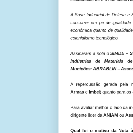
A Base Industrial de Defesa e 
concorrer em pé de igualdade 
econômica quanto de qualidade.
colonialismo tecnológico.
Assinaram a nota o
SIMDE – Si
Indústrias de Materiais 
Munições
;
ABRABLIN – Associ
A repercussão gerada pela n
Armas
e
Imbe
l) quanto para os
Para avaliar melhor o lado da i
dirigente líder da
ANIAM
ou
Ass
Qual foi o motivo da Nota à