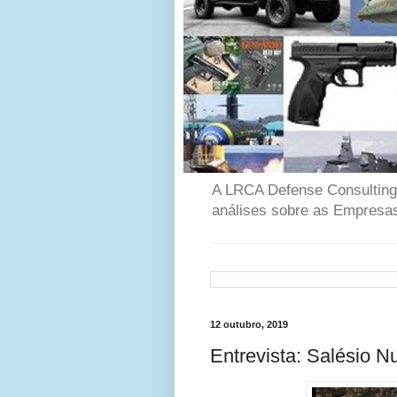
A LRCA Defense Consulting é
análises sobre as Empresas
12 outubro, 2019
Entrevista: Salésio N