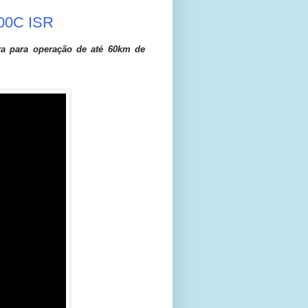
500C ISR
ora para operação de até 60km de