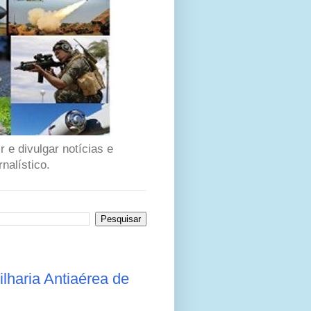
 e divulgar notícias e
nalístico.
lharia Antiaérea de