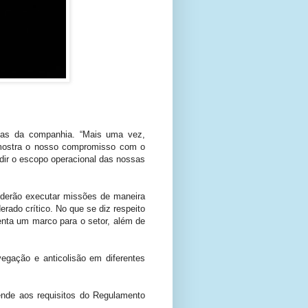
adas da companhia. “Mais uma vez,
o mostra o nosso compromisso com o
dir o escopo operacional das nossas
oderão executar missões de maneira
rado crítico. No que se diz respeito
enta um marco para o setor, além de
egação e anticolisão em diferentes
ende aos requisitos do Regulamento