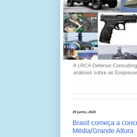
A LRCA Defense Consulting é
análises sobre as Empresas
29 junho, 2024
Brasil começa a concr
Média/Grande Altura