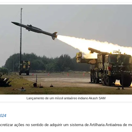
Lançamento de um míssil antiaéreo indiano Akash SAM
2024
retizar ações no sentido de adquirir um sistema de Artilharia Antiaérea de mé