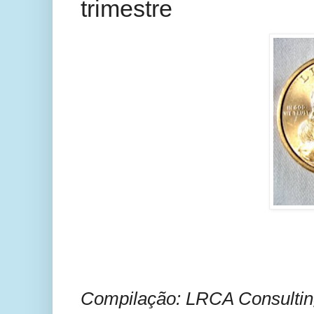
trimestre
Compilação: LRCA Consulting