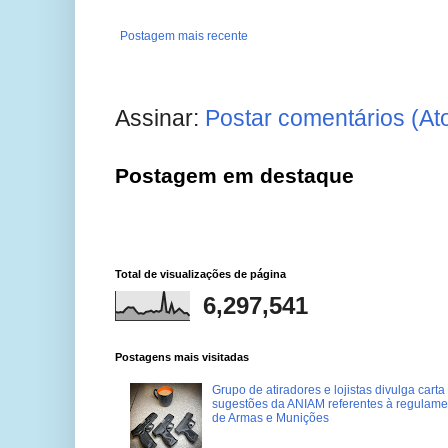
Postagem mais recente
Assinar:
Postar comentários (At
Postagem em destaque
Total de visualizações de página
6,297,541
Postagens mais visitadas
Grupo de atiradores e lojistas divulga carta
sugestões da ANIAM referentes à regulame
de Armas e Munições