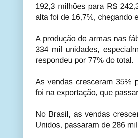
192,3 milhões para R$ 242,
alta foi de 16,7%, chegando 
A produção de armas nas fáb
334 mil unidades, especial
respondeu por 77% do total.
As vendas cresceram 35% pa
foi na exportação, que passa
No Brasil, as vendas cresc
Unidos, passaram de 286 mil