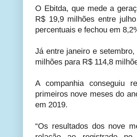
O Ebitda, que mede a geraç
R$ 19,9 milhões entre julh
percentuais e fechou em 8,2
Já entre janeiro e setembro
milhões para R$ 114,8 milhõ
A companhia conseguiu re
primeiros nove meses do ano
em 2019.
“Os resultados dos nove m
relação ao registrado n