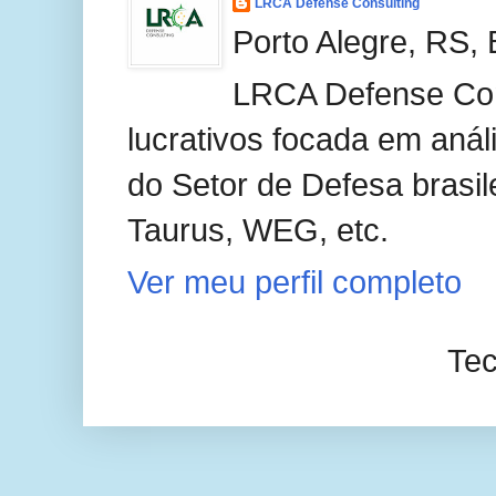
LRCA Defense Consulting
Porto Alegre, RS, 
LRCA Defense Con
lucrativos focada em anál
do Setor de Defesa brasil
Taurus, WEG, etc.
Ver meu perfil completo
Tec