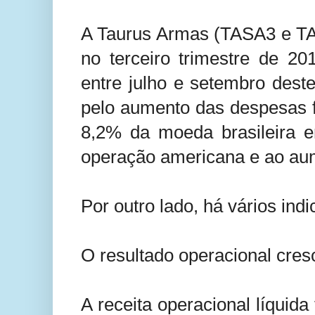
A Taurus Armas (TASA3 e TAS
no terceiro trimestre de 2
entre julho e setembro deste
pelo aumento das despesas f
8,2% da moeda brasileira e
operação americana e ao au
Por outro lado, há vários indi
O resultado operacional cre
A receita operacional líquid