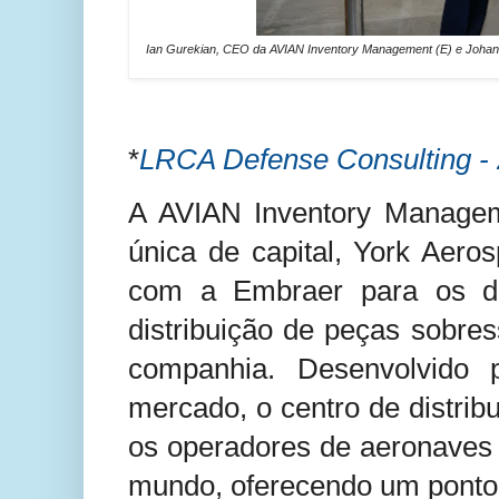
Ian Gurekian, CEO da AVIAN Inventory Management (E) e Johann
*
LRCA Defense Consulting - 
A AVIAN Inventory Managem
única de capital, York Aero
com a Embraer para os dir
distribuição de peças sobre
companhia. Desenvolvido 
mercado, o centro de distrib
os operadores de aeronaves 
mundo, oferecendo um ponto 