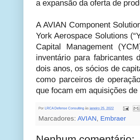
a expansão da oferta de pro
A AVIAN Component Solution
York Aerospace Solutions (“Y
Capital Management (YCM)
inventário para fabricantes 
dois anos, os sócios de cap
como parceiros de operação
que focam em aquisições de i
Por
LRCA Defense Consulting
às
janeiro 25, 2022
Marcadores:
AVIAN
,
Embraer
Nenhum comentário: