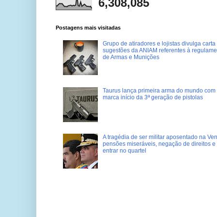
6,308,085
Postagens mais visitadas
Grupo de atiradores e lojistas divulga carta
sugestões da ANIAM referentes à regulame
de Armas e Munições
Taurus lança primeira arma do mundo com 
marca início da 3ª geração de pistolas
A tragédia de ser militar aposentado na Ve
pensões miseráveis, negação de direitos e
entrar no quartel