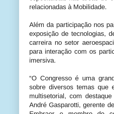
relacionadas à Mobilidade.
Além da participação nos pa
exposição de tecnologias, d
carreira no setor aeroespac
para interação com os part
imersiva.
“O Congresso é uma grand
sobre diversos temas que 
multisetorial, com destaque
André Gasparotti, gerente d
Embraer e membro do co