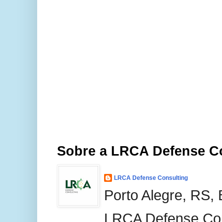
Sobre a LRCA Defense C
LRCA Defense Consulting
Porto Alegre, RS, 
LRCA Defense Con