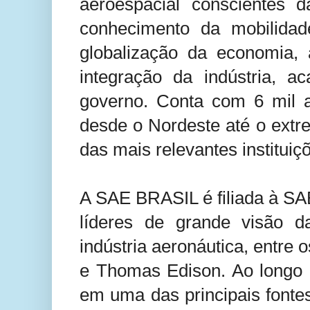
aeroespacial conscientes d
conhecimento da mobilida
globalização da economia,
integração da indústria, a
governo. Conta com 6 mil a
desde o Nordeste até o extr
das mais relevantes instituiç
A SAE BRASIL é filiada à SA
líderes de grande visão d
indústria aeronáutica, entre 
e Thomas Edison. Ao longo 
em uma das principais fonte