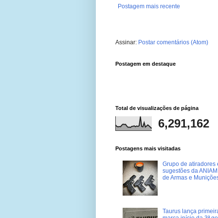
Postagem mais recente
Assinar:
Postar comentários (Atom)
Postagem em destaque
Total de visualizações de página
6,291,162
Postagens mais visitadas
Grupo de atiradores e
sugestões da ANIAM 
de Armas e Muniçõe
Taurus lança primei
marca início da 3ª g