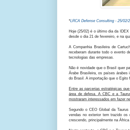
*
LRCA Defense Consulting - 25/02/
Hoje (25/02) é o último dia da IDEX
desde o dia 21 de fevereiro, e na q
A Companhia Brasileira de Cartuc
receberam durante todo o evento de
tecnologias das empresas.
Não é novidade que o Brasil quer 
Árabe Brasileira, os países árabe
do Brasil. A importação que o Egito
Entre as parcerias estratégicas que
área de defesa. A CBC e a Tauru
mostraram interessados em fazer ne
Segundo o CEO Global da Taurus e
vendas no exterior tem trazido os
crescendo, principalmente na África