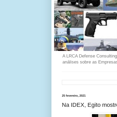
A LRCA Defense Consulting é
análises sobre as Empresas
25 fevereiro, 2021
Na IDEX, Egito mostr