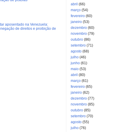
abril
(66)
março
(54)
fevereiro
(60)
janeiro
(53)
litar aposentado na Venezuela:
dezembro
(60)
negação de direitos e proibição de
novembro
(79)
outubro
(86)
setembro
(71)
agosto
(68)
julho
(46)
junho
(61)
maio
(53)
abril
(80)
março
(61)
fevereiro
(65)
janeiro
(62)
dezembro
(77)
novembro
(85)
outubro
(85)
setembro
(70)
agosto
(55)
julho
(76)