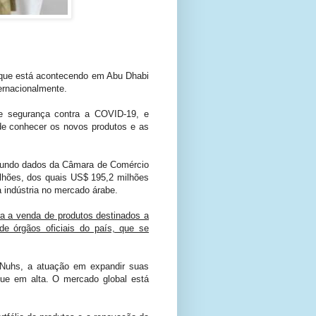
o, que está acontecendo em Abu Dhabi
ernacionalmente.
de segurança contra a COVID-19, e
 de conhecer os novos produtos e as
egundo dados da Câmara de Comércio
lhões, dos quais US$ 195,2 milhões
a indústria no mercado árabe.
ara a venda de produtos destinados a
 órgãos oficiais do país, que se
 Nuhs, a atuação em expandir suas
gue em alta. O mercado global está