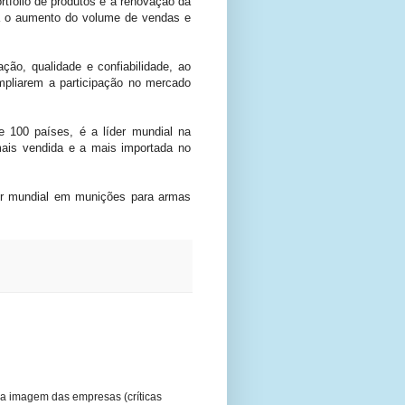
tfólio de produtos e a renovação da
ara o aumento do volume de vendas e
ão, qualidade e confiabilidade, ao
pliarem a participação no mercado
 100 países, é a líder mundial na
mais vendida e a mais importada no
r mundial em munições para armas
a imagem das empresas (críticas