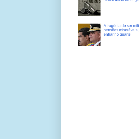
A tragédia de ser mi
pensões miseráveis, 
entrar no quartel