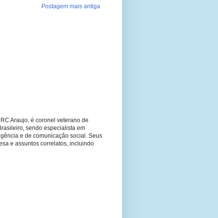
Postagem mais antiga
RC Araujo, é coronel veterano de
Brasileiro, sendo especialista em
ligência e de comunicação social. Seus
fesa e assuntos correlatos, incluindo