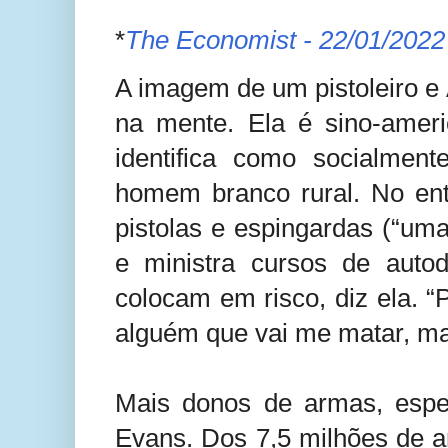
*
The Economist - 22/01/2022
A imagem de um pistoleiro e
na mente. Ela é sino-ameri
identifica como socialment
homem branco rural. No enta
pistolas e espingardas (“um
e ministra cursos de auto
colocam em risco, diz ela. 
alguém que vai me matar, m
Mais donos de armas, espe
Evans. Dos 7,5 milhões de 