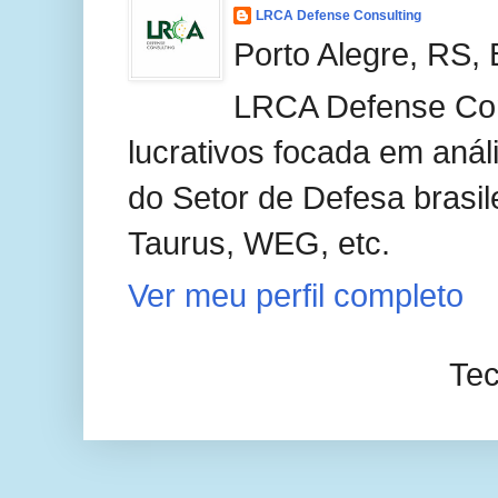
LRCA Defense Consulting
Porto Alegre, RS, 
LRCA Defense Con
lucrativos focada em anál
do Setor de Defesa brasil
Taurus, WEG, etc.
Ver meu perfil completo
Tec