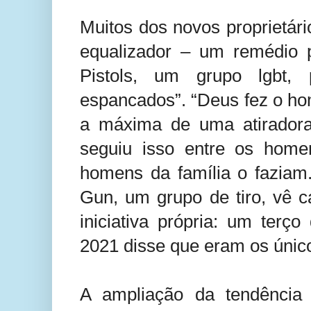
Muitos dos novos proprietá
equalizador – um remédio p
Pistols, um grupo lgbt
espancados”. “Deus fez o ho
a máxima de uma atirador
seguiu isso entre os home
homens da família o faziam
Gun, um grupo de tiro, vê 
iniciativa própria: um ter
2021 disse que eram os único
A ampliação da tendência