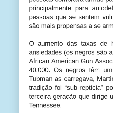
principalmente para autod
pessoas que se sentem vulne
são mais propensas a se ar
O aumento das taxas de 
ansiedades (os negros são a
African American Gun Assoc
40.000. Os negros têm uma
Tubman as carregava, Marti
tradição foi “sub-reptícia” 
terceira geração que dirige
Tennessee.