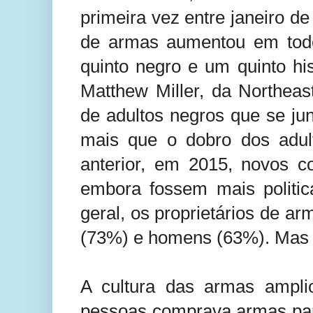
primeira vez entre janeiro d
de armas aumentou em todo
quinto negro e um quinto h
Matthew Miller, da Northeas
de adultos negros que se jun
mais que o dobro dos adul
anterior, em 2015, novos 
embora fossem mais politic
geral, os proprietários de a
(73%) e homens (63%). Mas e
A cultura das armas ampli
pessoas comprava armas para