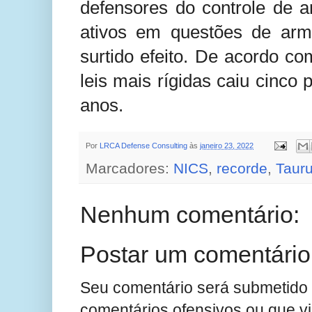
defensores do controle de a
ativos em questões de arma
surtido efeito. De acordo c
leis mais rígidas caiu cinco
anos.
Por
LRCA Defense Consulting
às
janeiro 23, 2022
Marcadores:
NICS
,
recorde
,
Taur
Nenhum comentário:
Postar um comentário
Seu comentário será submetido 
comentários ofensivos ou que v