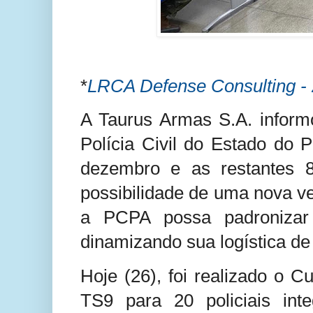
*
LRCA Defense Consulting - 
A Taurus Armas S.A. informo
Polícia Civil do Estado do
dezembro e as restantes 
possibilidade de uma nova v
a PCPA possa padronizar su
dinamizando sua logística d
Hoje (26), foi realizado o 
TS9 para 20 policiais in