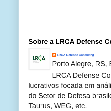
Sobre a LRCA Defense C
LRCA Defense Consulting
Porto Alegre, RS, 
LRCA Defense Con
lucrativos focada em anál
do Setor de Defesa brasil
Taurus, WEG, etc.