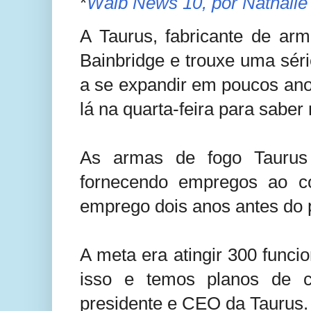
*
Walb News 10, por Nathalie
A Taurus, fabricante de ar
Bainbridge e trouxe uma sér
a se expandir em poucos an
lá na quarta-feira para saber
As armas de fogo Taurus
fornecendo empregos ao c
emprego dois anos antes do 
A meta era atingir 300 funci
isso e temos planos de cr
presidente e CEO da Taurus.