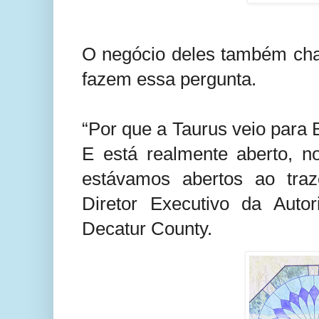
O negócio deles também cha
fazem essa pergunta.
“Por que a Taurus veio para 
E está realmente aberto, n
estávamos abertos ao traz
Diretor Executivo da Auto
Decatur County.