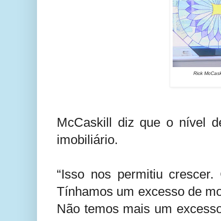
Rick McCask
McCaskill diz que o nível 
imobiliário.
“Isso nos permitiu crescer.
Tínhamos um excesso de mora
Não temos mais um excesso 