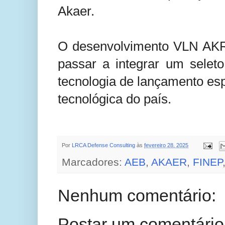
Akaer.
O desenvolvimento VLN AKR 
passar a integrar um sele
tecnologia de lançamento esp
tecnológica do país.
Por
LRCA Defense Consulting
às
fevereiro 28, 2025
Marcadores:
AEB
,
AKAER
,
FINEP
Nenhum comentário:
Postar um comentário