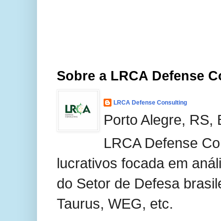
Sobre a LRCA Defense C
LRCA Defense Consulting
Porto Alegre, RS, 
LRCA Defense Con
lucrativos focada em anál
do Setor de Defesa brasil
Taurus, WEG, etc.