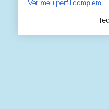
Ver meu perfil completo
Tec