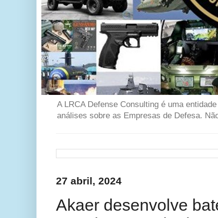
A LRCA Defense Consulting é uma entidade se
análises sobre as Empresas de Defesa. Não 
27 abril, 2024
Akaer desenvolve bate