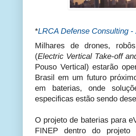
*
LRCA Defense Consulting - 
Milhares de drones, robô
(
Electric Vertical Take-off a
Pouso Vertical) estarão op
Brasil em um futuro próxim
em baterias, onde soluçõ
especificas estão sendo dese
O projeto de baterias para 
FINEP dentro do projeto