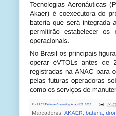
Tecnologias Aeronáuticas (
Akaer) é coexecutora do pr
bateria que será integrada
permitirão estabelecer os
operacionais.
No Brasil os principais fig
operar eVTOLs antes de 2
registradas na ANAC para op
pelas futuras operadoras so
como os serviços de manute
Por
LRCA Defense Consulting
às
abril 27, 2024
Marcadores:
AKAER
,
bateria
,
dro