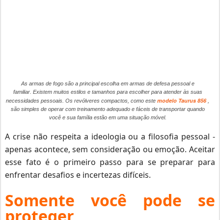
As armas de fogo são a principal escolha em armas de defesa pessoal e
familiar.
Existem muitos estilos e tamanhos para escolher para atender às suas
modelo Taurus 856
necessidades pessoais.
Os revólveres compactos, como este
,
são simples de operar com treinamento adequado e fáceis de transportar quando
você e sua família estão em uma situação móvel.
A crise não respeita a ideologia ou a filosofia pessoal -
apenas acontece, sem consideração ou emoção.
Aceitar
esse fato é o primeiro passo para se preparar para
enfrentar desafios e incertezas difíceis.
Somente você pode se
proteger