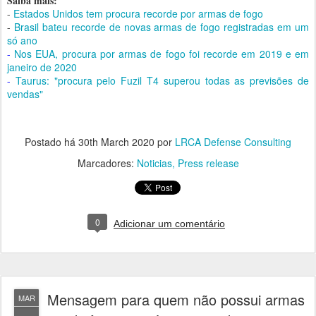
Saiba mais:
Estados Unidos tem procura recorde por armas de fogo
-
Brasil bateu recorde de novas armas de fogo registradas em um
-
só ano
Nos EUA, procura por armas de fogo foi recorde em 2019 e em
-
janeiro de 2020
Taurus: "procura pelo Fuzil T4 superou todas as previsões de
-
vendas"
Postado há
30th March 2020
por
LRCA Defense Consulting
Marcadores:
Noticias
Press release
0
Adicionar um comentário
Mensagem para quem não possui armas
MAR