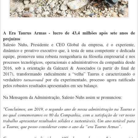
A Era Taurus Armas - lucro de 43,4 milhões após sete anos de
prejuízos
Salesio Nuhs, Presidente e CEO Global da empresa, é o experiente,
dinâmico e proativo executivo que, à testa de uma competente e dedicada
equipe, promoveu uma robusta reengenharia na filosofia empresarial e nos
processos tecnológicos, operacionais e administrativos da companhia desde
2016, sob a orientação da Galeazzi & Associados (a partir do final de
2017), transformando radicalmente a “velha” Taurus e caracterizando o
verdadeiro
turnaround
por ela experimentado, processo agora ratificado
pelos robustos resultados apresentados em seu balanço.
Na Mensagem da Administração, Salesio Nuhs assim se pronunciou:
"Concluímos, em 2019, o segundo ano de nossa administração na Taurus e
no qual comemoramos os 80 da Companhia, com a satisfação de ver nosso
trabalho apresentar resultados sólidos e sustentáveis. Um ano notável para
a Taurus, que posso considerar como o ano da “era Taurus Armas”.