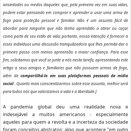
ansiedades ou medos daqueles que, pela primeira vez em suas vidas,
podem estar pensando em comprar e aprender a usar uma arma de
fogo para proteção pessoal e familiar.
Não é um assunto fácil de
abordar para ninguém que não tenha aprendido a atirar ou caçar
como parte de seu estilo de vida; portanto, nossa intenção é fornecer a
esses indivíduos uma discussão tranquilizadora que lhes permita dar o
primeiro passo com menos apreensão e maior confiança.
Para esse
fim, solicitamos que você se junte a nós nesta tarefa, apresentando este
artigo a seus amigos e familiares que não possuem armas de fogo,
além de
compartilhá-lo em suas plataformas pessoais de mídia
social
.
Quanto mais conscientizarmos sobre esse assunto, melhor será
para todos nós que valorizamos a vida e a liberdade.]
A pandemia global deu uma realidade nova e
indesejável a muitos americanos - especialmente
aqueles para quem a revolta e a incerteza da sociedade
foram conceitos abstratos;
algo que acontece "
em outro