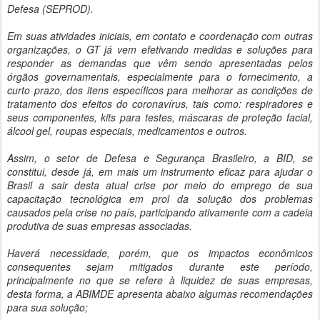
Defesa (SEPROD).
Em suas atividades iniciais, em contato e coordenação com outras
organizações, o GT já vem efetivando medidas e soluções para
responder as demandas que vêm sendo apresentadas pelos
órgãos governamentais, especialmente para o fornecimento, a
curto prazo, dos itens específicos para melhorar as condições de
tratamento dos efeitos do coronavírus, tais como: respiradores e
seus componentes, kits para testes, máscaras de proteção facial,
álcool gel, roupas especiais, medicamentos e outros.
Assim, o setor de Defesa e Segurança Brasileiro, a BID, se
constitui, desde já, em mais um instrumento eficaz para ajudar o
Brasil a sair desta atual crise por meio do emprego de sua
capacitação tecnológica em prol da solução dos problemas
causados pela crise no país, participando ativamente com a cadeia
produtiva de suas empresas associadas.
Haverá necessidade, porém, que os impactos econômicos
consequentes sejam mitigados durante este período,
principalmente no que se refere à liquidez de suas empresas,
desta forma, a ABIMDE apresenta abaixo algumas recomendações
para sua solução;