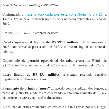
*
LRCA Defense Consulting - 30/032020
matéria publicada por esta consultoria no dia 28
Confirmando a
, a
Taurus Armas S.A. divulgou hoje os seus números referentes ao ano de
2019.
Em seu
press release
, a empresa destaca:
Receita operacional líquida
de R$ 999,6 milhões
, 18,3% superior a
2018, com destaque para a alta de 24,5% da receita líquida do mercado
interno.
Capacidade de geração operacional de caixa crescente
: Ebitda de
R$128,0 milhões, com aumento de 62,2% ante 2018, e margem de 12,8%.
Lucro líquido de R$ 43,4 milhões
, revertendo resultado negativo
registrado nos últimos sete anos.
Pagamento do primeiro “muro”
do acordo com o sindicato dos bancos, a
partir de junho/19, ainda assim encerrando o ano com aumento de 31,4%
na posição de caixa e aplicações financeiras.
1,2 milhão de armas produzidas, equivalente a 5.077 armas por dia, atingiu