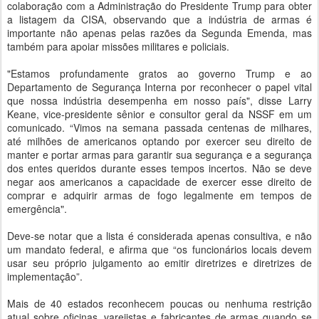
colaboração com a Administração do Presidente Trump para obter
a listagem da CISA, observando que a indústria de armas é
importante não apenas pelas razões da Segunda Emenda, mas
também para apoiar missões militares e policiais.
"Estamos profundamente gratos ao governo Trump e ao
Departamento de Segurança Interna por reconhecer o papel vital
que nossa indústria desempenha em nosso país", disse Larry
Keane, vice-presidente sênior e consultor geral da NSSF em um
comunicado. “Vimos na semana passada centenas de milhares,
até milhões de americanos optando por exercer seu direito de
manter e portar armas para garantir sua segurança e a segurança
dos entes queridos durante esses tempos incertos. Não se deve
negar aos americanos a capacidade de exercer esse direito de
comprar e adquirir armas de fogo legalmente em tempos de
emergência".
Deve-se notar que a lista é considerada apenas consultiva, e não
um mandato federal, e afirma que “os funcionários locais devem
usar seu próprio julgamento ao emitir diretrizes e diretrizes de
implementação”.
Mais de 40 estados reconhecem poucas ou nenhuma restrição
atual sobre oficinas, varejistas e fabricantes de armas quando se