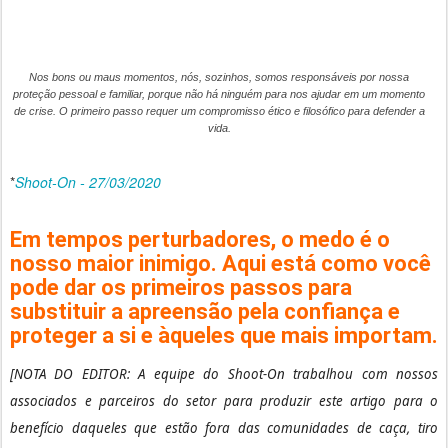
Nos bons ou maus momentos, nós, sozinhos, somos responsáveis ​​por nossa
proteção pessoal e familiar, porque não há ninguém para nos ajudar em um momento
de crise.
O primeiro passo requer um compromisso ético e filosófico para defender a
vida.
*
Shoot-On - 27/03/2020
Em tempos perturbadores, o medo é o
nosso maior inimigo.
Aqui está como você
pode dar os primeiros passos para
substituir a apreensão pela confiança e
proteger a si e àqueles que mais importam.
[NOTA DO EDITOR: A equipe do Shoot-On trabalhou com nossos
associados e parceiros do setor para produzir este artigo para o
benefício daqueles que estão fora das comunidades de caça, tiro