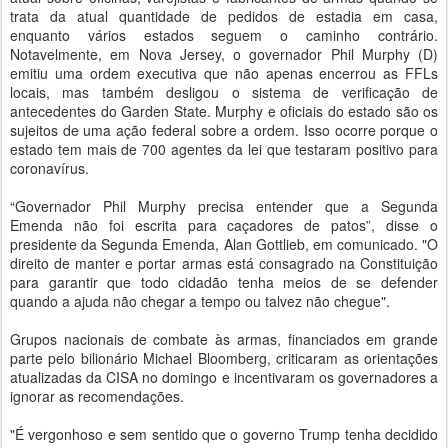
trata da atual quantidade de pedidos de estadia em casa,
enquanto vários estados seguem o caminho contrário.
Notavelmente, em Nova Jersey, o governador Phil Murphy (D)
emitiu uma ordem executiva que não apenas encerrou as FFLs
locais, mas também desligou o sistema de verificação de
antecedentes do Garden State. Murphy e oficiais do estado são os
sujeitos de uma ação federal sobre a ordem. Isso ocorre porque o
estado tem mais de 700 agentes da lei que testaram positivo para
coronavírus.
“Governador Phil Murphy precisa entender que a Segunda
Emenda não foi escrita para caçadores de patos”, disse o
presidente da Segunda Emenda, Alan Gottlieb, em comunicado. "O
direito de manter e portar armas está consagrado na Constituição
para garantir que todo cidadão tenha meios de se defender
quando a ajuda não chegar a tempo ou talvez não chegue".
Grupos nacionais de combate às armas, financiados em grande
parte pelo bilionário Michael Bloomberg, criticaram as orientações
atualizadas da CISA no domingo e incentivaram os governadores a
ignorar as recomendações.
"É vergonhoso e sem sentido que o governo Trump tenha decidido