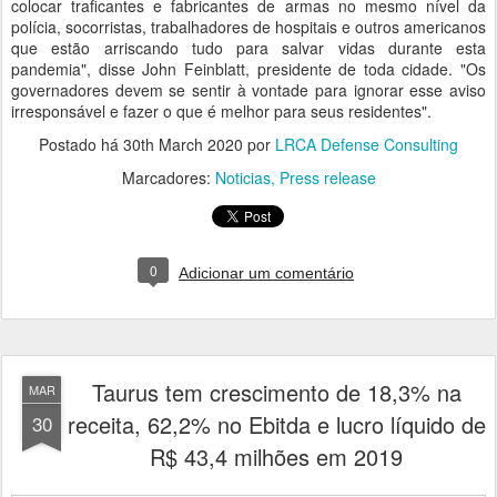
colocar traficantes e fabricantes de armas no mesmo nível da
polícia, socorristas, trabalhadores de hospitais e outros americanos
que estão arriscando tudo para salvar vidas durante esta
pandemia", disse John Feinblatt, presidente de toda cidade. "Os
governadores devem se sentir à vontade para ignorar esse aviso
irresponsável e fazer o que é melhor para seus residentes".
Postado há
30th March 2020
por
LRCA Defense Consulting
Marcadores:
Noticias
Press release
0
Adicionar um comentário
Taurus tem crescimento de 18,3% na
MAR
receita, 62,2% no Ebitda e lucro líquido de
30
R$ 43,4 milhões em 2019