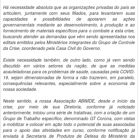
Há necessidade absoluta que as organizações privadas do país se
articulem, juntamente com seus filiados, para levantarem suas
capacidades e possibilidades de apoiarem as ações
governamentais mediante ao desenvolvimento, à produção e ao
fornecimento de materiais específicos para o combate a esta crise,
buscando atender as demandas que vêm sendo apresentadas nos
editais emitidos pelos Ministérios integrantes do Grupo de Controle
da Crise, coordenado pela Casa Civil do Governo.
Existe necessidade também, de outro lado, como já vem sendo
discutido em vários setores da nação, de que as medidas
acauteladoras para os problemas de saúde, causadas pela COVID-
19, sejam dimensionadas de forma a não trazerem, em paralelo,
consequências relevantes, especialmente sobre a economia de
nossa sociedade.
Neste sentido, a nossa Associação ABIMDE, desde o início da
crise, por meio de sua Diretoria, conforme já noticiado
anteriormente, iniciou uma série de tratativas, com a criação de um
Grupo de Trabalho específico, denominado GT Corona, com vistas
a mobilizar e colocar em ação todo o potencial de suas associadas
para o apoio das atividades em curso, conforme notificação já
enviada à Secretaria de Produtos de Defesa do Ministério da