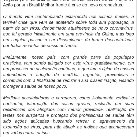
Ação por um Brasil Melhor frente à crise do novo coronavírus.
O mundo vem contemplando estarrecido nos últimos meses, a
terrível crise que vem se abatendo sobre toda sua população, a
partir de um vírus, denominado atualmente de novo coronavírus,
que foi gerado inicialmente em uma província da China, mas logo
em seguida passou a ser disseminado, de forma descontrolada,
por todos recantos de nosso universo.
Infelizmente, nosso país, com grande parte da população
brasileira, vem sendo atingido por este vírus gradativamente, em
um processo de aceleração contínuo, o que tem exigido de nossas
autoridades a adoção de medidas urgentes, preventivas e
corretivas com a finalidade de reduzir a sua disseminação, visando
proteger a saúde de nosso povo.
Medidas acauteladoras e corretoras, como isolamento vertical e
horizontal, internação dos casos graves, reclusão em suas
residências dos atingidos com menor gravidade, realização de
testes nos suspeitos e proteção dos profissionais de saúde têm
sido ações aplicadas buscando refrear o agravamento da
expansão do vírus, para não atingir os índices que aconteceram
em vários outros países.