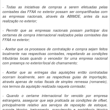
- Todas as iniciativas de compras a serem efetuadas pelas
comissões das FFAA no exterior possam ser compartilhadas com
as empresas nacionais, através da ABIMDE, antes da sua
realização no exterior;
- Permitir que as empresas nacionais possam participar dos
certames de compra internacional realizados pelas comissões das
FFAA no exterior;
- Aceitar que os processos de contratação e compra sejam feitos
localmente nas respectivas comissões, respeitando as condições
tributárias locais quando o vencedor for uma empresa nacional
com presença no exterior/local do chamamento;
- Aceitar que as entregas das aquisições então contratadas
ocorram localmente, sem as respectivas guias de importação,
através apenas de notas fiscais de simples remessa (romaneio),
nos termos da aquisição realizada naquela comissão;
- Quando o certame internacional for vencido por empresa
estrangeira, assegurar que seja praticada as condições de offset,
principalmente relativo aos serviços de reposição de estoque,
suporte técnico, treinamento, manutenção e assistência técnica