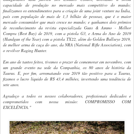
capacidade de produção no mercado mais competitivo do mundo;
finalizamos os entendimentos para a criação de uma joint venture na Índia,
país com população de mais de 1,3 bilhão de pessoas, que é o maior
mercado consumidor que mais cresce no mundo; e ganhamos dois prêmios
de reconhecimento da revista especializada Guns & Ammo - Melhor
Compra (Best Buy) de 2019, com a pistola G3, e Arma do Ano de 2019
(Handgun of the Year) com a pistola TX22, além do Golden Bullseye 2019,
de melhor arma de caça do ano, da NRA (National Rifle Association), com
o revólver Raging Hunter.
Em ano de tantos feitos, tivemos o prazer de comemorar em novembro, com
um grande evento na sede da Companhia, os 80 anos de história da
Taurus. E, por fim, arrematando esse 2019 tão positivo para a Taurus,
fizemos o lucro líquido de R$ 43,4 milhões, invertendo uma tendência de
sete anos.
Agradeço a todos os nossos colaboradores, profissionais dedicados e
comprometidos com nossa missão: COMPROMISSO COM
EXCELÊNCIA."