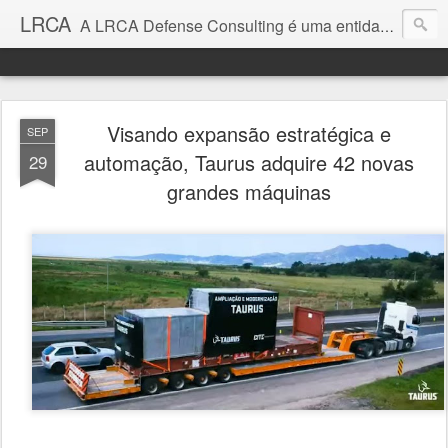
LRCA
A LRCA Defense Consulting é uma entidade sem fins lucrativos que se dedica a produzir e divulgar notícias e análises sobre as Empresas de Defesa. Não somos jornalistas e nem este é um blog jornalístico.
Visando expansão estratégica e
SEP
automação, Taurus adquire 42 novas
29
grandes máquinas