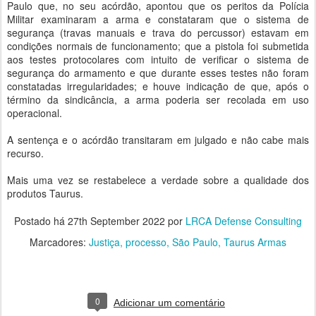
Paulo que, no seu acórdão, apontou que os peritos da Polícia
Militar examinaram a arma e constataram que o sistema de
segurança (travas manuais e trava do percussor) estavam em
condições normais de funcionamento; que a pistola foi submetida
aos testes protocolares com intuito de verificar o sistema de
segurança do armamento e que durante esses testes não foram
constatadas irregularidades; e houve indicação de que, após o
término da sindicância, a arma poderia ser recolada em uso
operacional.
A sentença e o acórdão transitaram em julgado e não cabe mais
recurso.
Mais uma vez se restabelece a verdade sobre a qualidade dos
produtos Taurus.
Postado há
27th September 2022
por
LRCA Defense Consulting
Marcadores:
Justiça
processo
São Paulo
Taurus Armas
0
Adicionar um comentário