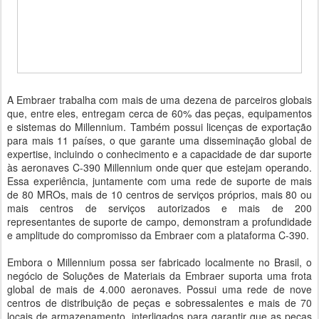
A Embraer trabalha com mais de uma dezena de parceiros globais
que, entre eles, entregam cerca de 60% das peças, equipamentos
e sistemas do Millennium. Também possui licenças de exportação
para mais 11 países, o que garante uma disseminação global de
expertise, incluindo o conhecimento e a capacidade de dar suporte
às aeronaves C-390 Millennium onde quer que estejam operando.
Essa experiência, juntamente com uma rede de suporte de mais
de 80 MROs, mais de 10 centros de serviços próprios, mais 80 ou
mais centros de serviços autorizados e mais de 200
representantes de suporte de campo, demonstram a profundidade
e amplitude do compromisso da Embraer com a plataforma C-390.
Embora o Millennium possa ser fabricado localmente no Brasil, o
negócio de Soluções de Materiais da Embraer suporta uma frota
global de mais de 4.000 aeronaves. Possui uma rede de nove
centros de distribuição de peças e sobressalentes e mais de 70
locais de armazenamento, interligados para garantir que as peças