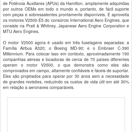
de Potência Auxiliares (APUs) da Hamilton, amplamente adquiridas
por outros OEMs em todo o mundo e, portanto, de fácil suporte
com peças e sobressalentes prontamente disponíveis. E aproveita
os motores V2500-E5 do consórcio International Aero Engines, que
consiste na Pratt & Whitney, Japanese Aero Engine Corporation e
MTU Aero Engines.
O motor V2500 agora é usado em três fuselagens separadas: a
Família Airbus A320; o Boeing MD-90; e o Embraer C-390
Millennium. Para colocar isso em contexto, aproximadamente 190
companhias aéreas e locadoras de cerca de 70 países diferentes
operam o motor V2500, o que demonstra como eles são
comprovados em campo, altamente confiáveis ​​e fáceis de suportar.
Eles são projetados para operar por 30 anos sem a necessidade
de grandes revisões, reduzindo os custos de vida útil em até 30%
em relação a aeronaves comparáveis.