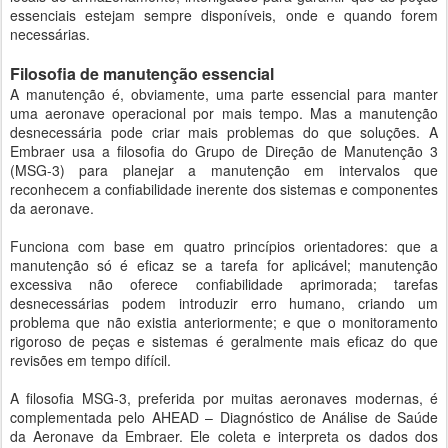
essenciais estejam sempre disponíveis, onde e quando forem
necessárias.
Filosofia de manutenção essencial
A manutenção é, obviamente, uma parte essencial para manter
uma aeronave operacional por mais tempo. Mas a manutenção
desnecessária pode criar mais problemas do que soluções. A
Embraer usa a filosofia do Grupo de Direção de Manutenção 3
(MSG-3) para planejar a manutenção em intervalos que
reconhecem a confiabilidade inerente dos sistemas e componentes
da aeronave.
Funciona com base em quatro princípios orientadores: que a
manutenção só é eficaz se a tarefa for aplicável; manutenção
excessiva não oferece confiabilidade aprimorada; tarefas
desnecessárias podem introduzir erro humano, criando um
problema que não existia anteriormente; e que o monitoramento
rigoroso de peças e sistemas é geralmente mais eficaz do que
revisões em tempo difícil.
A filosofia MSG-3, preferida por muitas aeronaves modernas, é
complementada pelo AHEAD – Diagnóstico de Análise de Saúde
da Aeronave da Embraer. Ele coleta e interpreta os dados dos