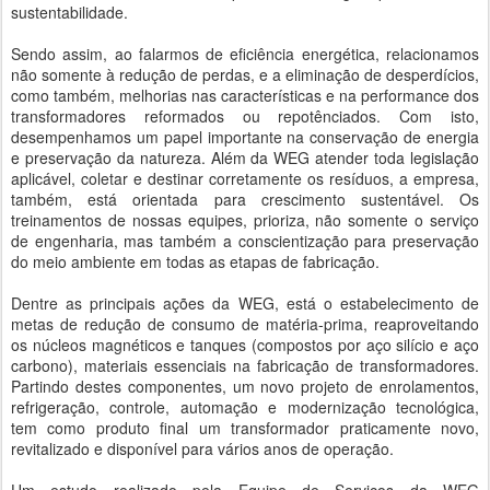
sustentabilidade.
Sendo assim, ao falarmos de eficiência energética, relacionamos
não somente à redução de perdas, e a eliminação de desperdícios,
como também, melhorias nas características e na performance dos
transformadores reformados ou repotênciados. Com isto,
desempenhamos um papel importante na conservação de energia
e preservação da natureza. Além da WEG atender toda legislação
aplicável, coletar e destinar corretamente os resíduos, a empresa,
também, está orientada para crescimento sustentável. Os
treinamentos de nossas equipes, prioriza, não somente o serviço
de engenharia, mas também a conscientização para preservação
do meio ambiente em todas as etapas de fabricação.
Dentre as principais ações da WEG, está o estabelecimento de
metas de redução de consumo de matéria-prima, reaproveitando
os núcleos magnéticos e tanques (compostos por aço silício e aço
carbono), materiais essenciais na fabricação de transformadores.
Partindo destes componentes, um novo projeto de enrolamentos,
refrigeração, controle, automação e modernização tecnológica,
tem como produto final um transformador praticamente novo,
revitalizado e disponível para vários anos de operação.