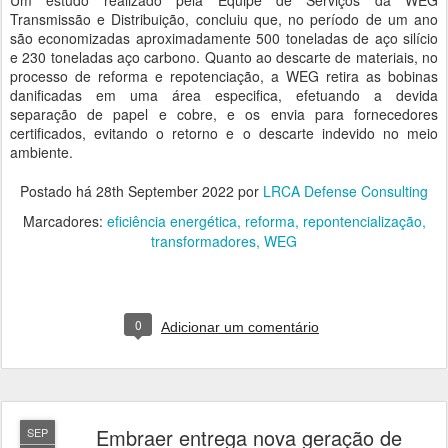
Um estudo realizado pela Equipe de Serviços da WEG
Transmissão e Distribuição, concluiu que, no período de um ano
são economizadas aproximadamente 500 toneladas de aço silício
e 230 toneladas aço carbono. Quanto ao descarte de materiais, no
processo de reforma e repotenciação, a WEG retira as bobinas
danificadas em uma área especifica, efetuando a devida
separação de papel e cobre, e os envia para fornecedores
certificados, evitando o retorno e o descarte indevido no meio
ambiente.
Postado há
28th September 2022
por
LRCA Defense Consulting
Marcadores:
eficiência energética
reforma
repontencialização
transformadores
WEG
0
Adicionar um comentário
Embraer entrega nova geração de
SEP