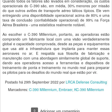
Quando todos os fatores são levados em consideração, os custos
operacionais do C-390 são, em média, 30% menores por missão
do que outros aviões de transporte aéreo táticos típicos. Ele vem
entregando uma disponibilidade operacional acima de 80% e uma
taxa de conclusão (confiabilidade operacional) de 99% na Força
Aérea Brasileira - uma estatística realmente notável.
Ao escolher o C-390 Millennium, portanto, as operadoras estão
comprando um fabricante local com uma visão verdadeiramente
global e capacidade comprovada, desde as peças e equipamentos
que usa até a infraestrutura que implanta para manter essas
aeronaves no ar. E respalda sua filosofia de fabricação e
manutenção com uma abordagem similarmente global de suporte,
dando aos operadores acesso a ferramentas e dispositivos de
treinamento de ponta e treinamento no mundo real para preparar
os pilotos para os desafios do mundo real que estão por vir.
Postado há
29th September 2022
por
LRCA Defense Consulting
Marcadores:
C-390 Millennium
Embraer
KC-390 Millennium
0
Adicionar um comentário