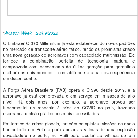
*
Aviation Week - 26/09/2022
O Embraer C-390 Millennium já está estabelecendo novos padrões
no mercado de transporte aéreo tático, tendo os projetistas criado
uma nova geração de aeronaves com capacidade multimissão. Ele
fornece a combinação perfeita de tecnologia madura e
comprovada com pensamento de última geração para garantir o
melhor dos dois mundos – confiabilidade e uma nova experiência
em desempenho.
A Força Aérea Brasileira (FAB) opera o C-390 desde 2019, e a
aeronave já está comprovada e em serviço em missões de alto
nível. Há dois anos, por exemplo, a aeronave provou ser
fundamental na resposta à crise da COVID no país, trazendo
esperança e alívio prático aos mais necessitados.
Em termos de crises globais, também completou missões de apoio
humanitário em Beirute para apoiar as vítimas de uma explosão
devastadora no porto, no Haiti para apoiar as vítimas de um