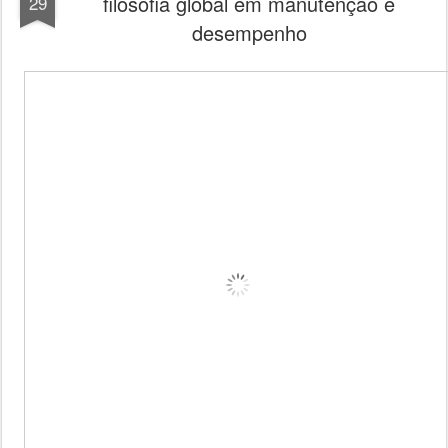
filosofia global em manutenção e
29
desempenho