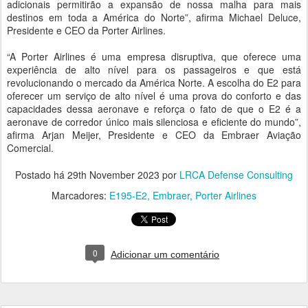
adicionais permitirão a expansão de nossa malha para mais
destinos em toda a América do Norte”, afirma Michael Deluce,
Presidente e CEO da Porter Airlines.
“A Porter Airlines é uma empresa disruptiva, que oferece uma
experiência de alto nível para os passageiros e que está
revolucionando o mercado da América Norte. A escolha do E2 para
oferecer um serviço de alto nível é uma prova do conforto e das
capacidades dessa aeronave e reforça o fato de que o E2 é a
aeronave de corredor único mais silenciosa e eficiente do mundo”,
afirma Arjan Meijer, Presidente e CEO da Embraer Aviação
Comercial.
Postado há
29th November 2023
por
LRCA Defense Consulting
Marcadores:
E195-E2
Embraer
Porter Airlines
0
Adicionar um comentário