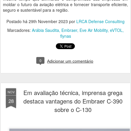
moldar o futuro da aviação elétrica e fornecer transporte eficiente,
seguro e sustentável para a região.
Postado há
29th November 2023
por
LRCA Defense Consulting
Marcadores:
Arábia Saudita
Embraer
Eve Air Mobility
eVTOL
flynas
0
Adicionar um comentário
Em avaliação técnica, imprensa grega
NOV
destaca vantagens do Embraer C-390
28
sobre o C-130