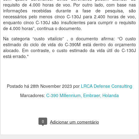
requisito de 4.000 horas de voo. Por outro lado, com base nas
informações recebidas durante a fase de pesquisa, são
necessários pelo menos cinco C-130J para 2.400 horas de voo,
enquanto cinco C-130J são insuficientes para cumprir o requisito
de 4.000 horas”, continua o documento.
Na categoria “custo vitalício” , o documento afirma: “O custo
estimado do ciclo de vida do C-390M está dentro do orçamento
alocado. Em contraste, o custo estimado da vida útil do C-130J
está errado."
Postado há
28th November 2023
por
LRCA Defense Consulting
Marcadores:
C-390 Millennium
Embraer
Holanda
0
Adicionar um comentário