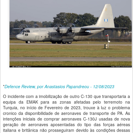
*
Defence Review, por Anastasios Papandreou - 12/08/2023
O incidente com a imobilização de outro C-130 que transportaria a
equipa da EMAK para as zonas afetadas pelo terremoto na
Turquia, no início de Fevereiro de 2023, trouxe à luz o problema
cronico da disponibilidade de aeronaves de transporte de PA. As
intenções iniciais de comprar aeronaves C-130J usadas de nova
geração de aeronaves aposentadas do tipo das forças aéreas
italiana e britânica não prosseguiram devido às condições dessas