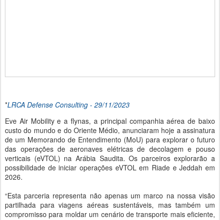
*
LRCA Defense Consulting - 29/11/2023
Eve Air Mobility e a flynas, a principal companhia aérea de baixo
custo do mundo e do Oriente Médio, anunciaram hoje a assinatura
de um Memorando de Entendimento (MoU) para explorar o futuro
das operações de aeronaves elétricas de decolagem e pouso
verticais (eVTOL) na Arábia Saudita. Os parceiros explorarão a
possibilidade de iniciar operações eVTOL em Riade e Jeddah em
2026.
“Esta parceria representa não apenas um marco na nossa visão
partilhada para viagens aéreas sustentáveis, mas também um
compromisso para moldar um cenário de transporte mais eficiente,