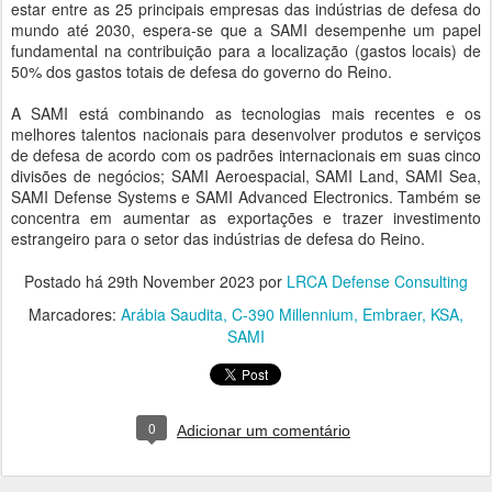
estar entre as 25 principais empresas das indústrias de defesa do
mundo até 2030, espera-se que a SAMI desempenhe um papel
fundamental na contribuição para a localização (gastos locais) de
50% dos gastos totais de defesa do governo do Reino.
A SAMI está combinando as tecnologias mais recentes e os
melhores talentos nacionais para desenvolver produtos e serviços
de defesa de acordo com os padrões internacionais em suas cinco
divisões de negócios; SAMI Aeroespacial, SAMI Land, SAMI Sea,
SAMI Defense Systems e SAMI Advanced Electronics. ‎Também se
concentra em aumentar as exportações e trazer investimento
estrangeiro para o setor das indústrias de defesa do Reino.
Postado há
29th November 2023
por
LRCA Defense Consulting
Marcadores:
Arábia Saudita
C-390 Millennium
Embraer
KSA
SAMI
0
Adicionar um comentário