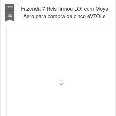
Fazenda 7 Reis firmou LOI com Moya
NOV
29
Aero para compra de cinco eVTOLs