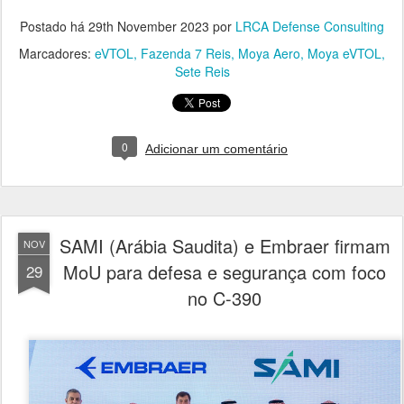
Postado há
29th November 2023
por
LRCA Defense Consulting
Marcadores:
eVTOL
Fazenda 7 Reis
Moya Aero
Moya eVTOL
Sete Reis
0
Adicionar um comentário
SAMI (Arábia Saudita) e Embraer firmam
NOV
MoU para defesa e segurança com foco
29
no C-390