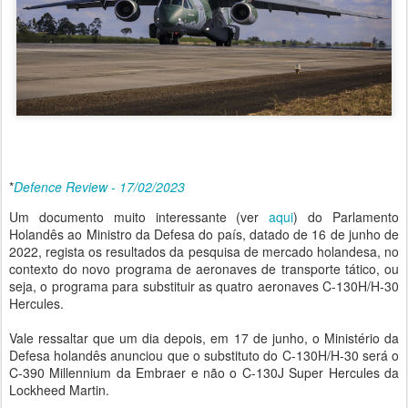
*
Defence Review - 17/02/2023
Um documento muito interessante (ver
aqui
) do Parlamento
Holandês ao Ministro da Defesa do país, datado de 16 de junho de
2022, regista os resultados da pesquisa de mercado holandesa, no
contexto do novo programa de aeronaves de transporte tático, ou
seja, o programa para substituir as quatro aeronaves C-130H/H-30
Hercules.
Vale ressaltar que um dia depois, em 17 de junho, o Ministério da
Defesa holandês anunciou que o substituto do C-130H/H-30 será o
C-390 Millennium da Embraer e não o C-130J Super Hercules da
Lockheed Martin.