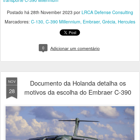
Postado há
28th November 2023
por
LRCA Defense Consulting
Marcadores:
C-130
C-390 Millennium
Embraer
Grécia
Hercules
0
Adicionar um comentário
Documento da Holanda detalha os
NOV
28
motivos da escolha do Embraer C-390