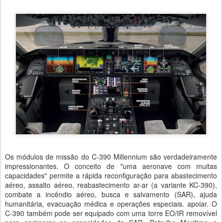
Os módulos de missão do C-390 Millennium são verdadeiramente
impressionantes. O conceito de "uma aeronave com muitas
capacidades" permite a rápida reconfiguração para abastecimento
aéreo, assalto aéreo, reabastecimento ar-ar (a variante KC-390),
combate a incêndio aéreo, busca e salvamento (SAR), ajuda
humanitária, evacuação médica e operações especiais. apoiar. O
C-390 também pode ser equipado com uma torre EO/IR removível