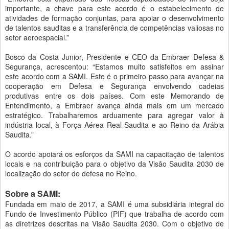
importante, a chave para este acordo é o estabelecimento de
atividades de formação conjuntas, para apoiar o desenvolvimento
de talentos sauditas e a transferência de competências valiosas no
setor aeroespacial.”
Bosco da Costa Junior, Presidente e CEO da Embraer Defesa &
Segurança, acrescentou: “Estamos muito satisfeitos em assinar
este acordo com a SAMI. Este é o primeiro passo para avançar na
cooperação em Defesa e Segurança envolvendo cadeias
produtivas entre os dois países. Com este Memorando de
Entendimento, a Embraer avança ainda mais em um mercado
estratégico. Trabalharemos arduamente para agregar valor à
indústria local, à Força Aérea Real Saudita e ao Reino da Arábia
Saudita.”
O acordo apoiará os esforços da SAMI na capacitação de talentos
locais e na contribuição para o objetivo da Visão Saudita 2030 de
localização do setor de defesa no Reino.
Sobre a SAMI:
Fundada em maio de 2017, a SAMI é uma subsidiária integral do
Fundo de Investimento Público (PIF) que trabalha de acordo com
as diretrizes descritas na Visão Saudita 2030. Com o objetivo de