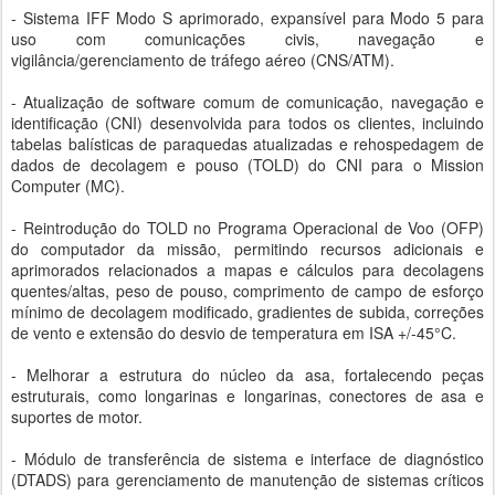
- Sistema IFF Modo S aprimorado, expansível para Modo 5 para
uso com comunicações civis, navegação e
vigilância/gerenciamento de tráfego aéreo (CNS/ATM).
- Atualização de software comum de comunicação, navegação e
identificação (CNI) desenvolvida para todos os clientes, incluindo
tabelas balísticas de paraquedas atualizadas e rehospedagem de
dados de decolagem e pouso (TOLD) do CNI para o Mission
Computer (MC).
- Reintrodução do TOLD no Programa Operacional de Voo (OFP)
do computador da missão, permitindo recursos adicionais e
aprimorados relacionados a mapas e cálculos para decolagens
quentes/altas, peso de pouso, comprimento de campo de esforço
mínimo de decolagem modificado, gradientes de subida, correções
de vento e extensão do desvio de temperatura em ISA +/-45°C.
- Melhorar a estrutura do núcleo da asa, fortalecendo peças
estruturais, como longarinas e longarinas, conectores de asa e
suportes de motor.
- Módulo de transferência de sistema e interface de diagnóstico
(DTADS) para gerenciamento de manutenção de sistemas críticos