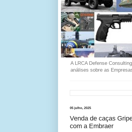
A LRCA Defense Consulting é
análises sobre as Empresas
05 julho, 2025
Venda de caças Gripe
com a Embraer