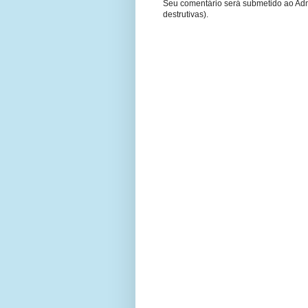
Seu comentário será submetido ao Adm
destrutivas).