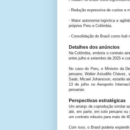
- Redução expressiva de custos e ma
- Maior autonomia logística e agili
próprios Peru e Colômbia
.
- Consolidação do Brasil como
hub
Detalhes dos anúncios
Na Colômbia, embora o contrato ai
entre julho e setembro de 2025 e c
No caso do Peru, o Ministro da De
peruano, Walter Astudillo Chávez,
Saab, Micael Johansson, estarão ain
13 de julho no Aeroporto Interna
peruanas.
Perspectivas estratégicas
Um arranjo de coprodução similar a
até, em parte, em solo peruano ou
um contrato robusto para mais de 40
Com isso, o Brasil poderia expandi