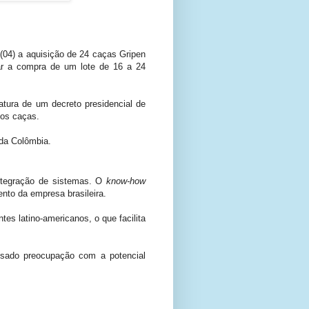
04) a aquisição de 24 caças Gripen
mar a compra de um lote de 16 a 24
atura de um decreto presidencial de
ovos caças.
e da Colômbia.
integração de sistemas. O
know-how
nto da empresa brasileira.
ntes latino-americanos, o que facilita
ssado preocupação com a potencial