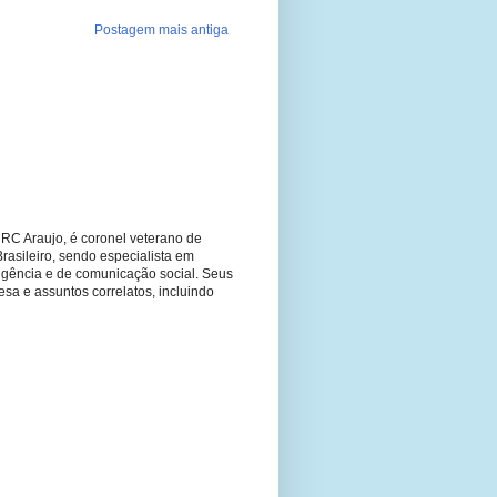
Postagem mais antiga
RC Araujo, é coronel veterano de
Brasileiro, sendo especialista em
ligência e de comunicação social. Seus
fesa e assuntos correlatos, incluindo