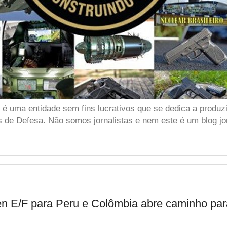
 uma entidade sem fins lucrativos que se dedica a produzir
 de Defesa. Não somos jornalistas e nem este é um blog jor
n E/F para Peru e Colômbia abre caminho par