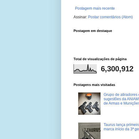
Postagem mais recente
Assinar:
Postar comentários (Atom)
Postagem em destaque
Total de visualizações de página
6,300,912
Postagens mais visitadas
Grupo de atiradores e
sugestões da ANIAM 
de Armas e Muniçõe
Taurus lança primei
marca início da 3ª g