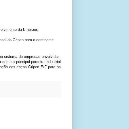
nvolvimento da Embraer.
al do Gripen para o continente.
eu sistema de empresas envolvidas,
como o principal parceiro industrial
tenção dos caças Gripen E/F para os