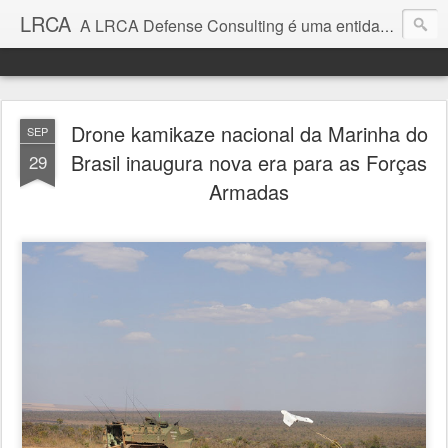
LRCA
A LRCA Defense Consulting é uma entidade sem fins lucrativos que se dedica a produzir e divulgar notícias e análises sobre as Empresas de Defesa. Não somos jornalistas e nem este é um blog jornalístico.
Drone kamikaze nacional da Marinha do
SEP
Brasil inaugura nova era para as Forças
29
Armadas