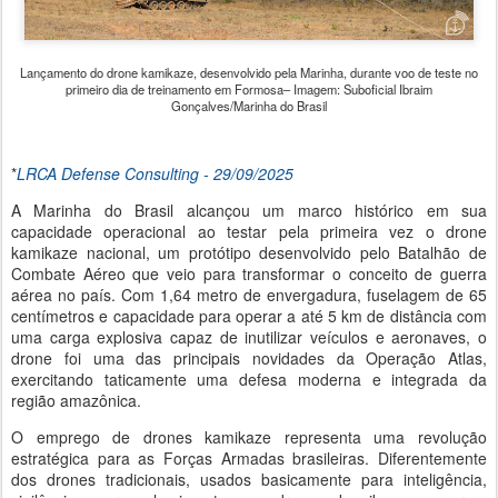
Lançamento do drone kamikaze, desenvolvido pela Marinha, durante voo de teste no
primeiro dia de treinamento em Formosa– Imagem: Suboficial Ibraim
Gonçalves/Marinha do Brasil
*
LRCA Defense Consulting - 29/
09/2025
A Marinha do Brasil alcançou um marco histórico em sua
capacidade operacional ao testar pela primeira vez o drone
kamikaze nacional, um protótipo desenvolvido pelo Batalhão de
Combate Aéreo que veio para transformar o conceito de guerra
aérea no país. Com 1,64 metro de envergadura, fuselagem de 65
centímetros e capacidade para operar a até 5 km de distância com
uma carga explosiva capaz de inutilizar veículos e aeronaves, o
drone foi uma das principais novidades da Operação Atlas,
exercitando taticamente uma defesa moderna e integrada da
região amazônica.
O emprego de drones kamikaze representa uma revolução
estratégica para as Forças Armadas brasileiras. Diferentemente
dos drones tradicionais, usados basicamente para inteligência,