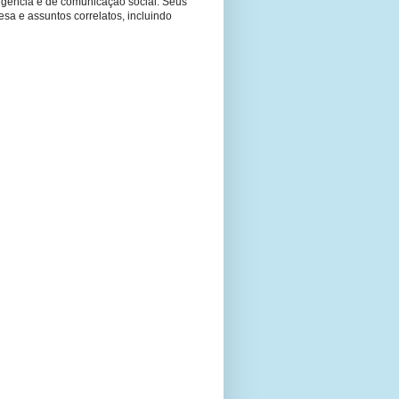
ligência e de comunicação social. Seus
fesa e assuntos correlatos, incluindo