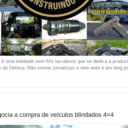
 uma entidade sem fins lucrativos que se dedica a produzir
 de Defesa. Não somos jornalistas e nem este é um blog jor
egocia a compra de veículos blindados 4×4