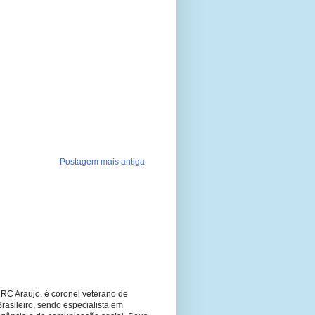
Postagem mais antiga
RC Araujo, é coronel veterano de
Brasileiro, sendo especialista em