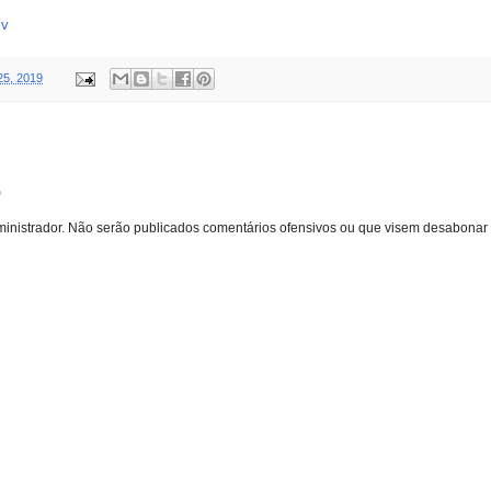
Ev
25, 2019
o
inistrador. Não serão publicados comentários ofensivos ou que visem desabonar 