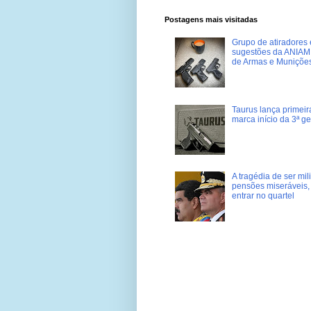
Postagens mais visitadas
Grupo de atiradores e
sugestões da ANIAM 
de Armas e Muniçõe
Taurus lança primei
marca início da 3ª g
A tragédia de ser mi
pensões miseráveis, 
entrar no quartel