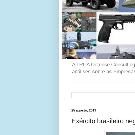
A LRCA Defense Consulting é
análises sobre as Empresas
25 agosto, 2019
Exército brasileiro n