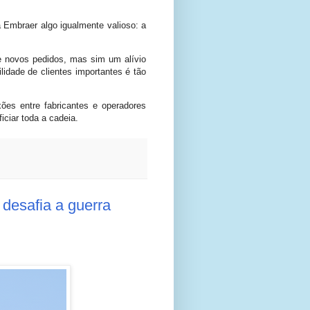
à Embraer algo igualmente valioso: a
e novos pedidos, mas sim um alívio
lidade de clientes importantes é tão
es entre fabricantes e operadores
iciar toda a cadeia.
 desafia a guerra