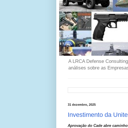
A LRCA Defense Consulting é
análises sobre as Empresas
31 dezembro, 2025
Investimento da Unite
Aprovação do Cade abre caminho pa