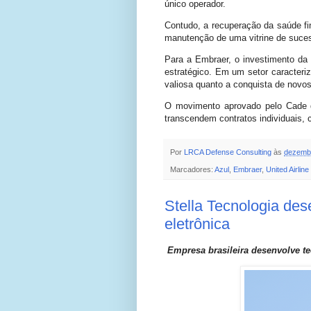
único operador.
Contudo, a recuperação da saúde fin
manutenção de uma vitrine de suce
Para a Embraer, o investimento da
estratégico. Em um setor caracteriz
valiosa quanto a conquista de novos
O movimento aprovado pelo Cade d
transcendem contratos individuais, 
Por
LRCA Defense Consulting
às
dezembr
Marcadores:
Azul
,
Embraer
,
United Airline
Stella Tecnologia des
eletrônica
Empresa brasileira desenvolve te