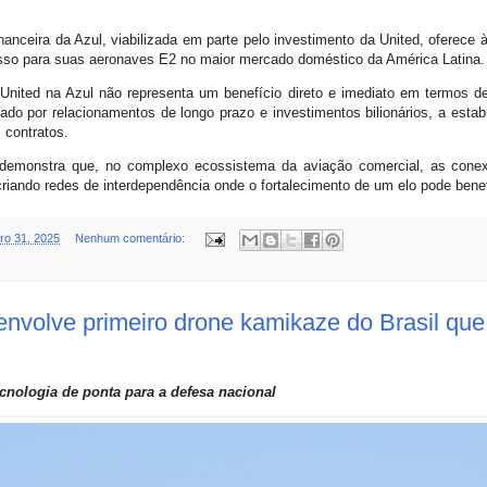
anceira da Azul, viabilizada em parte pelo investimento da United, oferece 
sso para suas aeronaves E2 no maior mercado doméstico da América Latina.
 United na Azul não representa um benefício direto e imediato em termos d
ado por relacionamentos de longo prazo e investimentos bilionários, a estabi
 contratos.
emonstra que, no complexo ecossistema da aviação comercial, as conexõ
criando redes de interdependência onde o fortalecimento de um elo pode benef
o 31, 2025
Nenhum comentário:
envolve primeiro drone kamikaze do Brasil que
cnologia de ponta para a defesa nacional