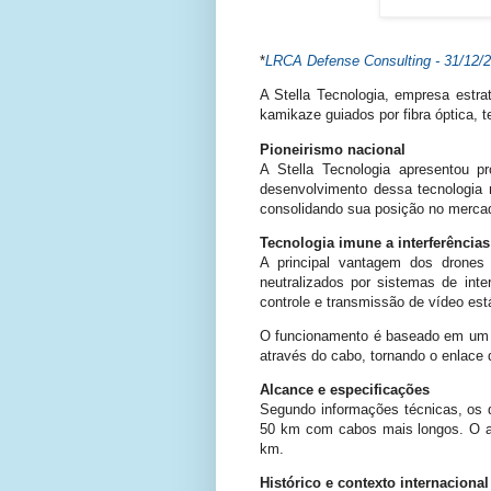
*
LRCA Defense Consulting - 31/
12/2
A Stella Tecnologia, empresa estr
kamikaze guiados por fibra óptica, 
Pioneirismo nacional
A Stella Tecnologia apresentou p
desenvolvimento dessa tecnologia
consolidando sua posição no merca
Tecnologia imune a interferências
A principal vantagem dos drones 
neutralizados por sistemas de inte
controle e transmissão de vídeo está
O funcionamento é baseado em um ca
através do cabo, tornando o enlace 
Alcance e especificações
Segundo informações técnicas, os 
50 km com cabos mais longos. O alc
km.
Histórico e contexto internacional