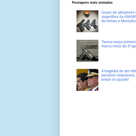
Postagens mais visitadas
Grupo de atiradores e
sugestões da ANIAM 
de Armas e Muniçõe
Taurus lança primei
marca início da 3ª g
A tragédia de ser mi
pensões miseráveis, 
entrar no quartel