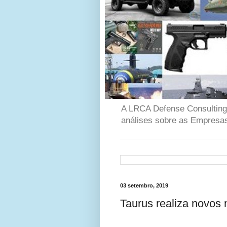
A LRCA Defense Consulting é
análises sobre as Empresas
03 setembro, 2019
Taurus realiza novos