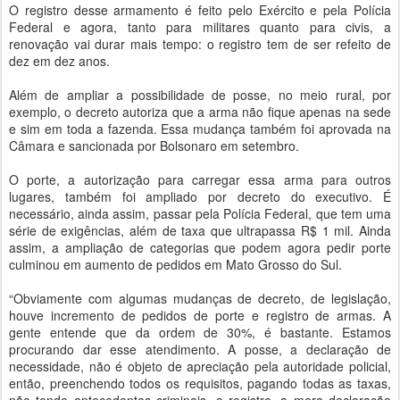
O registro desse armamento é feito pelo Exército e pela Polícia
Federal e agora, tanto para militares quanto para civis, a
renovação vai durar mais tempo: o registro tem de ser refeito de
dez em dez anos.
Além de ampliar a possibilidade de posse, no meio rural, por
exemplo, o decreto autoriza que a arma não fique apenas na sede
e sim em toda a fazenda. Essa mudança também foi aprovada na
Câmara e sancionada por Bolsonaro em setembro.
O porte, a autorização para carregar essa arma para outros
lugares, também foi ampliado por decreto do executivo. É
necessário, ainda assim, passar pela Polícia Federal, que tem uma
série de exigências, além de taxa que ultrapassa R$ 1 mil. Ainda
assim, a ampliação de categorias que podem agora pedir porte
culminou em aumento de pedidos em Mato Grosso do Sul.
“Obviamente com algumas mudanças de decreto, de legislação,
houve incremento de pedidos de porte e registro de armas. A
gente entende que da ordem de 30%, é bastante. Estamos
procurando dar esse atendimento. A posse, a declaração de
necessidade, não é objeto de apreciação pela autoridade policial,
então, preenchendo todos os requisitos, pagando todas as taxas,