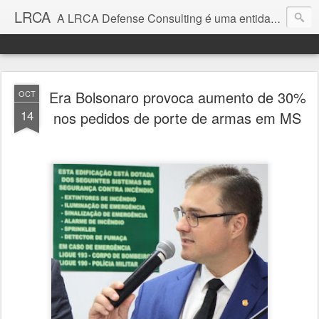
LRCA
A LRCA Defense Consulting é uma entidade sem fins lucrativos que se dedica a produzir e divulgar notícias e análises sobre as Empresas de Defesa. Não somos jornalistas e nem este é um blog jornalístico.
Era Bolsonaro provoca aumento de 30%
OCT
14
nos pedidos de porte de armas em MS