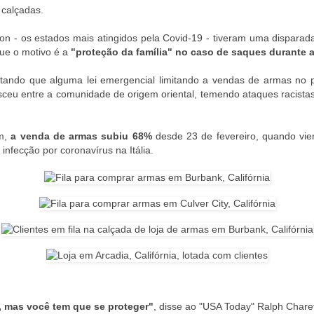
 calçadas.
ton - os estados mais atingidos pela Covid-19 - tiveram uma dispara
que o motivo é a
"proteção da família" no caso de saques durante 
tando que alguma lei emergencial limitando a vendas de armas no 
u entre a comunidade de origem oriental, temendo ataques racistas, 
om,
a venda de armas subiu 68%
desde 23 de fevereiro, quando vie
nfecção por coronavírus na Itália.
a, mas você tem que se proteger"
, disse ao "USA Today" Ralph Chare