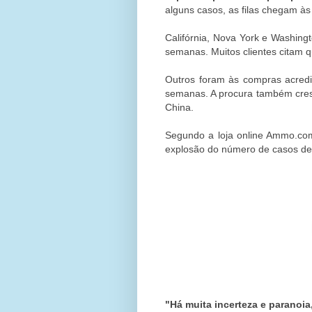
alguns casos, as filas chegam às
Califórnia, Nova York e Washing
semanas. Muitos clientes citam 
Outros foram às compras acredi
semanas. A procura também cresce
China.
Segundo a loja online Ammo.c
explosão do número de casos de i
"Há muita incerteza e paranoi