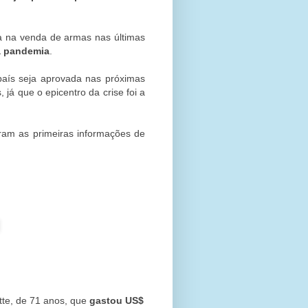
da na venda de armas nas últimas
a pandemia
.
país seja aprovada nas próximas
já que o epicentro da crise foi a
ram as primeiras informações de
tte, de 71 anos, que
gastou US$