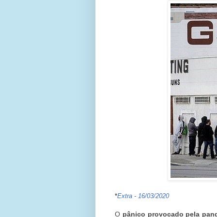
*
Extra - 16/03/2020
O
pânico provocado pela pand