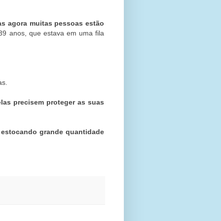
as agora muitas pessoas estão
 39 anos, que estava em uma fila
as.
las precisem proteger as suas
 estocando grande quantidade