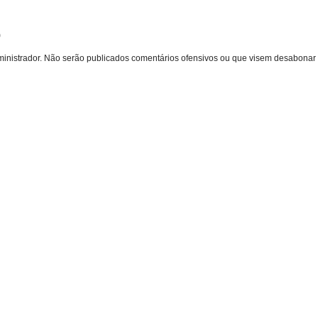
o
inistrador. Não serão publicados comentários ofensivos ou que visem desabonar 