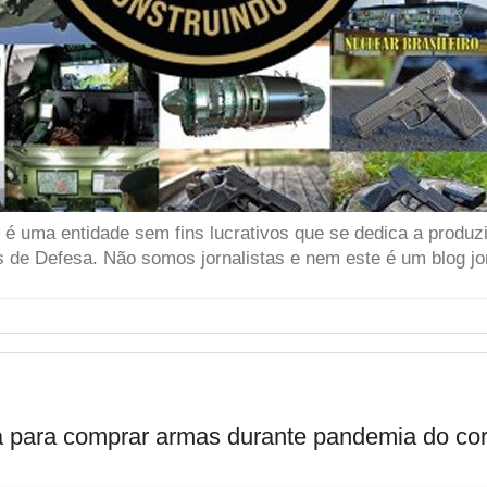
 uma entidade sem fins lucrativos que se dedica a produzir
 de Defesa. Não somos jornalistas e nem este é um blog jor
a para comprar armas durante pandemia do co