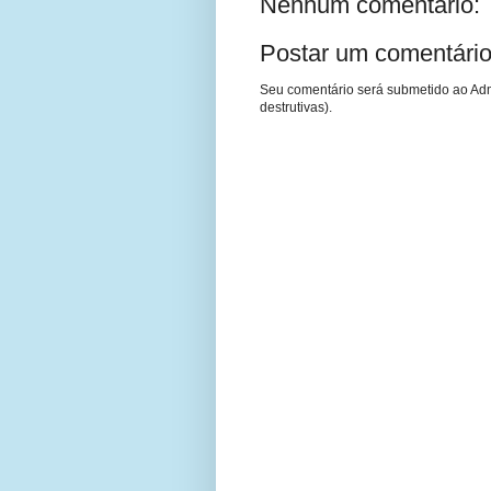
Nenhum comentário:
Postar um comentári
Seu comentário será submetido ao Adm
destrutivas).