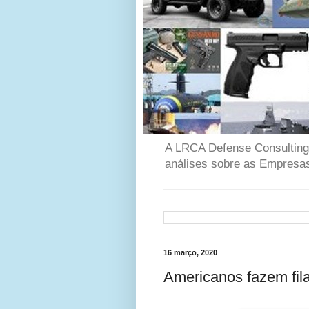
A LRCA Defense Consulting é
análises sobre as Empresas
16 março, 2020
Americanos fazem fil