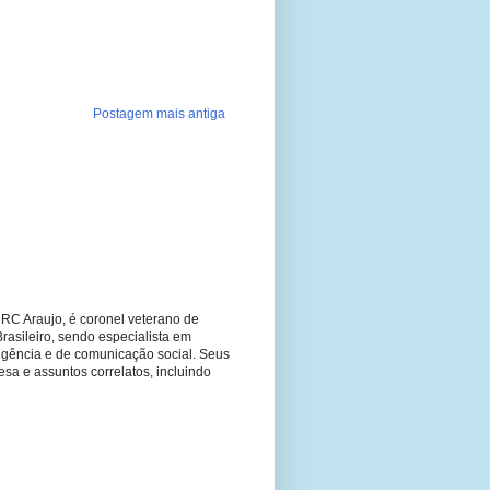
Postagem mais antiga
RC Araujo, é coronel veterano de
Brasileiro, sendo especialista em
ligência e de comunicação social. Seus
fesa e assuntos correlatos, incluindo