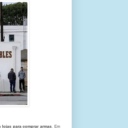
 lojas para comprar armas
. Em