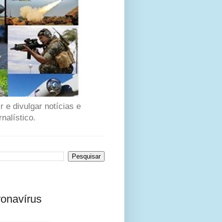
 e divulgar notícias e
nalístico.
ronavírus