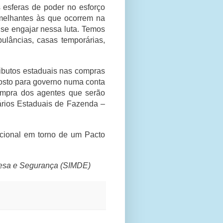
 esferas de poder no esforço
emelhantes às que ocorrem na
 se engajar nessa luta. Temos
ulâncias, casas temporárias,
ributos estaduais nas compras
posto para governo numa conta
ompra dos agentes que serão
ários Estaduais de Fazenda –
acional em torno de um Pacto
efesa e Segurança (SIMDE)