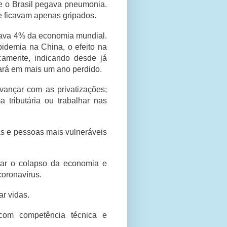
e o Brasil pegava pneumonia.
ue ficavam apenas gripados.
tava 4% da economia mundial.
idemia na China, o efeito na
camente, indicando desde já
ará em mais um ano perdido.
avançar com as privatizações;
 tributária ou trabalhar nas
s e pessoas mais vulneráveis
tar o colapso da economia e
oronavírus.
ar vidas.
com competência técnica e