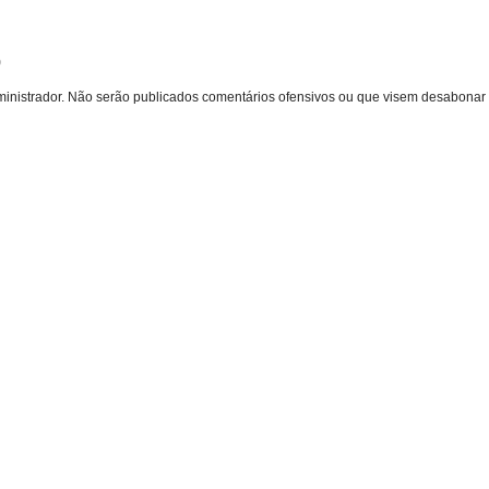
o
inistrador. Não serão publicados comentários ofensivos ou que visem desabonar 