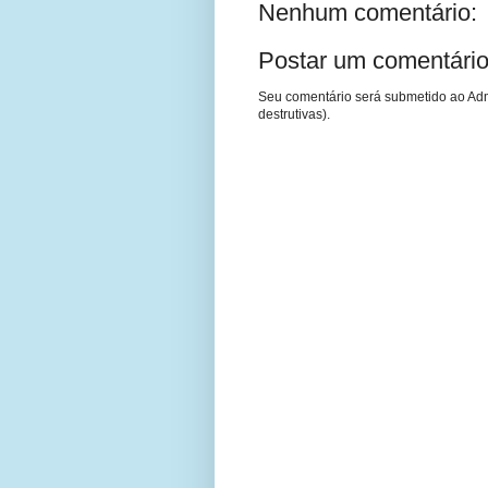
Nenhum comentário:
Postar um comentári
Seu comentário será submetido ao Adm
destrutivas).