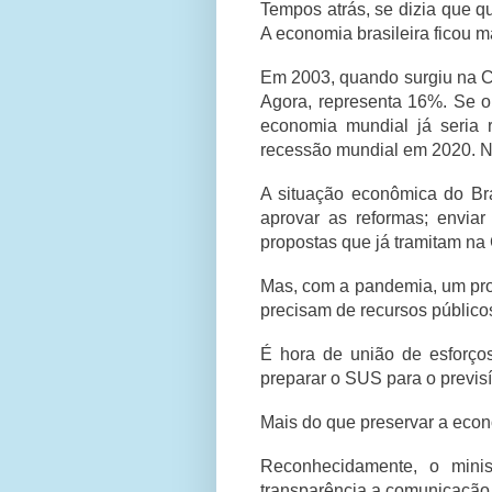
Tempos atrás, se dizia que 
A economia brasileira ficou m
Em 2003, quando surgiu na C
Agora, representa 16%. Se o
economia mundial já seria 
recessão mundial em 2020. No
A situação econômica do Bras
aprovar as reformas; enviar
propostas que já tramitam n
Mas, com a pandemia, um pro
precisam de recursos públicos
É hora de união de esforço
preparar o SUS para o previs
Mais do que preservar a econo
Reconhecidamente, o mini
transparência a comunicação