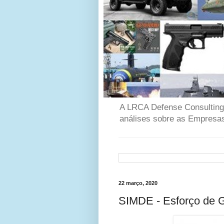
A LRCA Defense Consulting é
análises sobre as Empresas
22 março, 2020
SIMDE - Esforço de 