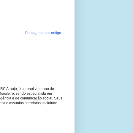
Postagem mais antiga
RC Araujo, é coronel veterano de
Brasileiro, sendo especialista em
ligência e de comunicação social. Seus
fesa e assuntos correlatos, incluindo