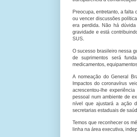
Preocupa, entretanto, a falta
ou vencer discussões políti
era perdida. Não há dúvid
gravidade e está contribuind
SUS.
O sucesso brasileiro nessa g
de suprimentos será funda
medicamentos, equipamentos
A nomeação do General Bra
Impactos do coronavírus ve
acrescentou-lhe experiência
pessoal num ambiente de ex
nível que ajustará a ação 
secretarias estaduais de saúd
Temos que reconhecer os méri
linha na área executiva, inde