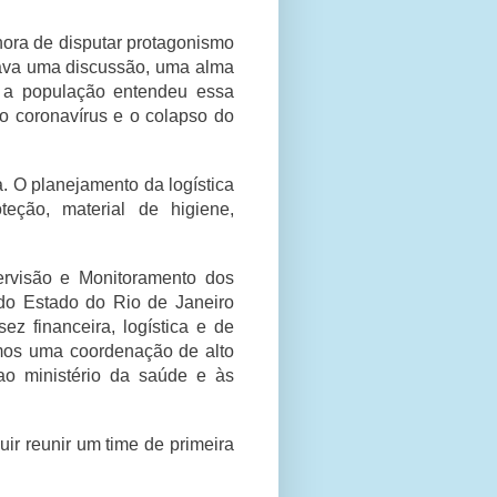
 hora de disputar protagonismo
hava uma discussão, uma alma
 a população entendeu essa
do coronavírus e o colapso do
. O planejamento da logística
eção, material de higiene,
rvisão e Monitoramento dos
do Estado do Rio de Janeiro
z financeira, logística e de
mos uma coordenação de alto
ao ministério da saúde e às
ir reunir um time de primeira