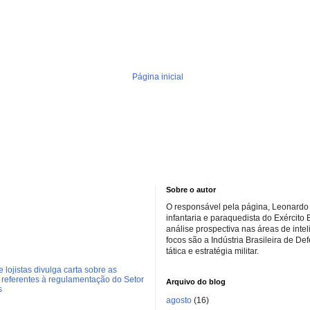
Página inicial
Sobre o autor
O responsável pela página, Leonardo 
infantaria e paraquedista do Exército 
análise prospectiva nas áreas de inte
focos são a Indústria Brasileira de De
tática e estratégia militar.
 lojistas divulga carta sobre as
referentes à regulamentação do Setor
Arquivo do blog
s
agosto
(16)