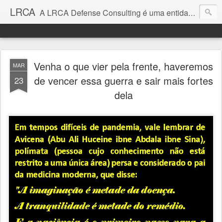
LRCA
A LRCA Defense Consulting é uma entidade sem fins lucrativos que se dedica a produzir e divulgar notícias e análises sobre as Empresas de Defesa. Não somos jornalistas e nem este é um blog jornalístico.
Venha o que vier pela frente, haveremos
MAR
de vencer essa guerra e sair mais fortes
23
dela