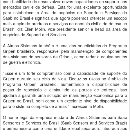
com habilidade de desenvolver novas capacidades de suporte nos
mercados civil e de defesa. Esta foi uma excelente oportunidade
para estabelecer a área de negócios de Suporte e Serviços da
Saab no Brasil e significa que agora podemos oferecer um escopo
mais amplo de produtos e serviços no domínio civil e de defesa no
Brasil”, diz Ellen Molin, vice-presidente senior e head da área de
negócios de Support and Services.
A Atmos Sistemas também é uma das beneficiárias do Programa
Gripen brasileiro, responsável pela manutenção de componentes
dos sistemas de sensores da Gripen, como radar e equipamentos
de guerra eletrônica.
“Esse é um forte compromisso com a capacidade de suporte do
Gripen durante seu ciclo de vida. Reduz os riscos no âmbito do
Programa Gripen brasileiro, aumentando a disponibilidade de
peças de reposição e diminuindo os prazos de entrega. Isso
ajudará a garantir uma solução de manutenção econômica para o
Gripen no Brasil, bem como um excelente nível de disponibilidade
para o sistema completo de armas ”, acrescenta Molin.
O nome legal da empresa mudará de Atmos Sistemas para Saab
Sensores e Serviços do Brasil (Saab Sensors and Services Brazil)
e permanecerá como uma entidade legal separada, integrada aos