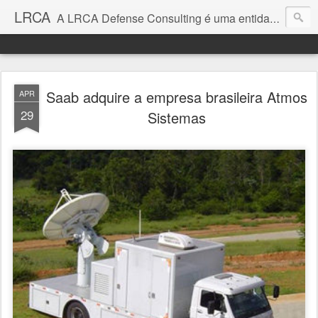
LRCA
A LRCA Defense Consulting é uma entidade sem fins lucrativos que se dedica a produzir e divulgar notícias e análises sobre as Empresas de Defesa. Não somos jornalistas e nem este é um blog jornalístico.
Saab adquire a empresa brasileira Atmos
APR
29
Sistemas