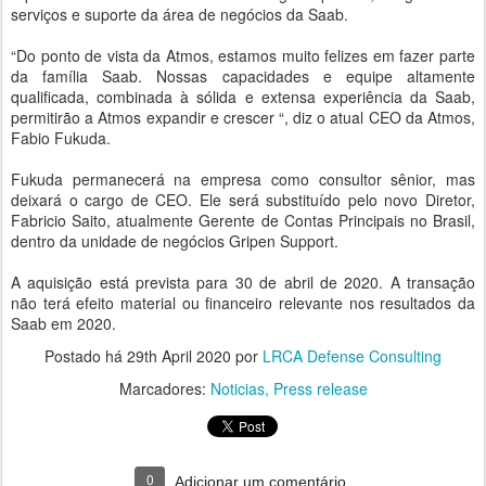
serviços e suporte da área de negócios da Saab.
“Do ponto de vista da Atmos, estamos muito felizes em fazer parte
da família Saab. Nossas capacidades e equipe altamente
qualificada, combinada à sólida e extensa experiência da Saab,
permitirão a Atmos expandir e crescer “, diz o atual CEO da Atmos,
Fabio Fukuda.
Fukuda permanecerá na empresa como consultor sênior, mas
deixará o cargo de CEO. Ele será substituído pelo novo Diretor,
Fabricio Saito, atualmente Gerente de Contas Principais no Brasil,
dentro da unidade de negócios Gripen Support.
A aquisição está prevista para 30 de abril de 2020. A transação
não terá efeito material ou financeiro relevante nos resultados da
Saab em 2020.
Postado há
29th April 2020
por
LRCA Defense Consulting
Marcadores:
Noticias
Press release
0
Adicionar um comentário