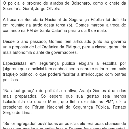
O policial é próximo de aliados de Bolsonaro, como o chefe da
Secretaria Geral, Jorge Oliveira.
A troca na Secretaria Nacional de Segurança Pública foi definida
em reunião na tarde desta terça (5). Gomes marcou a troca de
comando na PM de Santa Catarina para o dia 8 de maio.
Desde o ano passado, Gomes tem articulado junto ao governo
uma proposta de Lei Orgânica da PM que, para a classe, garantiria
mais autonomia diante de governadores.
Especialistas em segurança pública elogiam a escolha por
julgarem que o policial tem conhecimento sobre o setor e tem mais
traquejo político, o que poderá facilitar a interlocução com outras
políticas.
"Na atual geração de policiais da ativa, Araujo Gomes é um dos
mais preparados. Só espero que sua gestão seja menos
isolacionista do que o Moro, que tinha excluído as PM", diz o
presidente do Fórum Nacional de Segurança Pública, Renato
Sergio de Lima.
"Se for agregador, ouvir todas as polícias ele terá boas chances de
fazer uma gestão que enfim faça a Senasp funcionar plenamente",