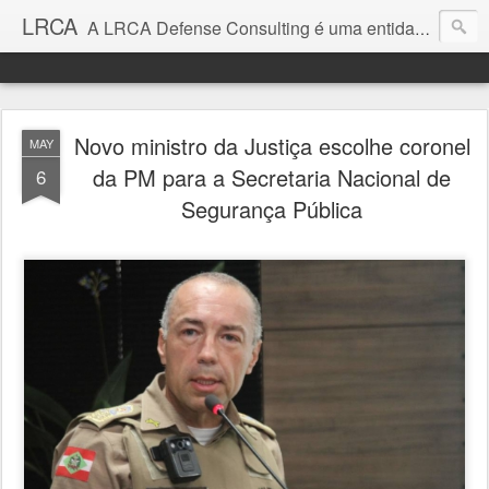
LRCA
A LRCA Defense Consulting é uma entidade sem fins lucrativos que se dedica a produzir e divulgar notícias e análises sobre as Empresas de Defesa. Não somos jornalistas e nem este é um blog jornalístico.
Novo ministro da Justiça escolhe coronel
MAY
da PM para a Secretaria Nacional de
6
Segurança Pública