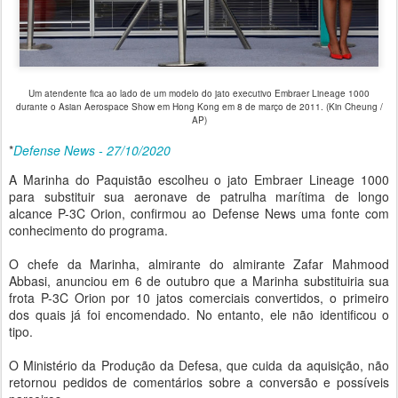
Um atendente fica ao lado de um modelo do jato executivo Embraer Lineage 1000
durante o Asian Aerospace Show em Hong Kong em 8 de março de 2011. (Kin Cheung /
AP)
*
Defense News - 27/10/2020
A Marinha do Paquistão escolheu o jato Embraer Lineage 1000
para substituir sua aeronave de patrulha marítima de longo
alcance P-3C Orion, confirmou ao Defense News uma fonte com
conhecimento do programa.
O chefe da Marinha, almirante do almirante Zafar Mahmood
Abbasi, anunciou em 6 de outubro que a Marinha substituiria sua
frota P-3C Orion por 10 jatos comerciais convertidos, o primeiro
dos quais já foi encomendado. No entanto, ele não identificou o
tipo.
O Ministério da Produção da Defesa, que cuida da aquisição, não
retornou pedidos de comentários sobre a conversão e possíveis