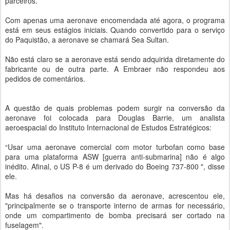
parceiros.
Com apenas uma aeronave encomendada até agora, o programa
está em seus estágios iniciais. Quando convertido para o serviço
do Paquistão, a aeronave se chamará Sea Sultan.
Não está claro se a aeronave está sendo adquirida diretamente do
fabricante ou de outra parte. A Embraer não respondeu aos
pedidos de comentários.
A questão de quais problemas podem surgir na conversão da
aeronave foi colocada para Douglas Barrie, um analista
aeroespacial do Instituto Internacional de Estudos Estratégicos:
“Usar uma aeronave comercial com motor turbofan como base
para uma plataforma ASW [guerra anti-submarina] não é algo
inédito. Afinal, o US P-8 é um derivado do Boeing 737-800 ", disse
ele.
Mas há desafios na conversão da aeronave, acrescentou ele,
"principalmente se o transporte interno de armas for necessário,
onde um compartimento de bomba precisará ser cortado na
fuselagem".