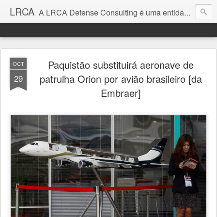
LRCA
A LRCA Defense Consulting é uma entidade sem fins lucrativos que se dedica a produzir e divulgar notícias e análises sobre as Empresas de Defesa. Não somos jornalistas e nem este é um blog jornalístico.
Paquistão substituirá aeronave de
OCT
patrulha Orion por avião brasileiro [da
29
Embraer]