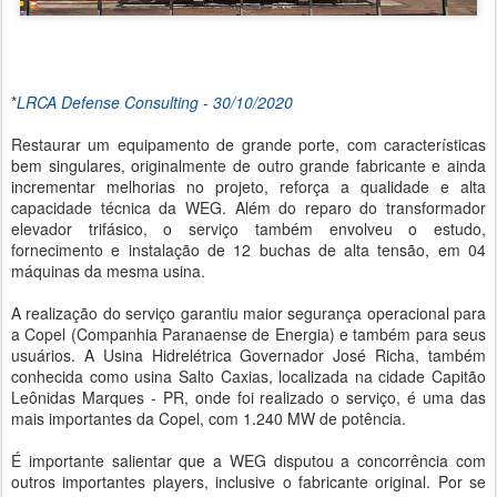
*
LRCA Defense Consulting - 30/10/2020
Restaurar um equipamento de grande porte, com características
bem singulares, originalmente de outro grande fabricante e ainda
incrementar melhorias no projeto, reforça a qualidade e alta
capacidade técnica da WEG. Além do reparo do transformador
elevador trifásico, o serviço também envolveu o estudo,
fornecimento e instalação de 12 buchas de alta tensão, em 04
máquinas da mesma usina.
A realização do serviço garantiu maior segurança operacional para
a Copel (Companhia Paranaense de Energia) e também para seus
usuários. A Usina Hidrelétrica Governador José Richa, também
conhecida como usina Salto Caxias, localizada na cidade Capitão
Leônidas Marques - PR, onde foi realizado o serviço, é uma das
mais importantes da Copel, com 1.240 MW de potência.
É importante salientar que a WEG disputou a concorrência com
outros importantes players, inclusive o fabricante original. Por se