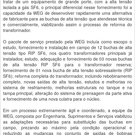
tratar de um equipamento de grande porte, com a alta tensão
isolada a gás SF6, o principal diferencial nesse fornecimento foi a
capacidade da WEG de desenvolver rapidamente uma alternativa
de fabricante para as buchas de alta tensão que atendesse técnica
e comercialmente, viabilizando assim o processo de reforma do
transformador.
O pacote de serviço prestado pela WEG incluía como escopo o
estudo, fornecimento e instalação em campo de 12 buchas de alta
tensão tipo RIP SF6, nos quatro transformadores principais já
instalados; estudo, adequação e fornecimento de 03 novas buchas
de alta tensão RIP SF6 para o transformador reserva;
fornecimento de 01 nova bucha de alta tensão sobressalente (RIP
SF6); reforma completa do transformador, incluindo rebobinamento
completo, novas saídas de alta tensão, estudos e melhorias no
sistema de resfriamento, melhorias estruturais no tanque e na
tampa principal, alteração do sistema de prensagem da parte ativa
e fornecimento de uma nova culatra para o núcleo.
Em um processo extremamente ágil e coordenado, a equipe da
WEG, composta por Engenharia, Suprimentos e Serviços viabilizou
as adaptações necessárias para substituição das buchas em
campo, prezando ao máximo pela condição operacional e
reduzindo as mudanças no conjunto de saídas de bobinas