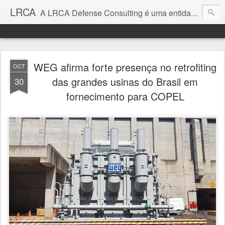
LRCA
A LRCA Defense Consulting é uma entidade sem fins lucrativos que se dedica a produzir e divulgar notícias e análises sobre as Empresas de Defesa. Não somos jornalistas e nem este é um blog jornalístico.
WEG afirma forte presença no retrofiting
OCT
das grandes usinas do Brasil em
30
fornecimento para COPEL