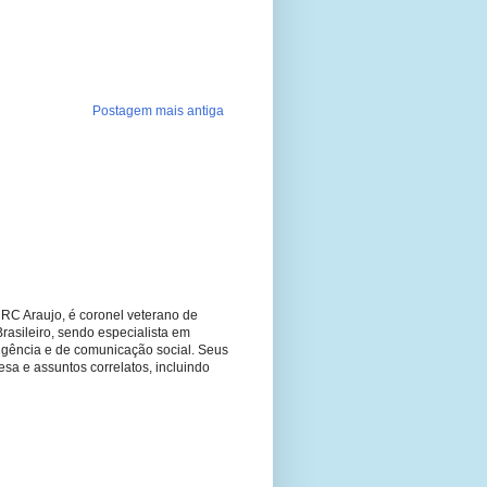
Postagem mais antiga
RC Araujo, é coronel veterano de
Brasileiro, sendo especialista em
ligência e de comunicação social. Seus
fesa e assuntos correlatos, incluindo