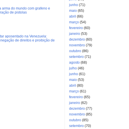
junho
(71)
ra arma do mundo com grafeno e
maio
(65)
eração de pistolas
abril
(66)
março
(54)
fevereiro
(60)
janeiro
(53)
litar aposentado na Venezuela:
dezembro
(60)
negação de direitos e proibição de
novembro
(79)
outubro
(86)
setembro
(71)
agosto
(68)
julho
(46)
junho
(61)
maio
(53)
abril
(80)
março
(61)
fevereiro
(65)
janeiro
(62)
dezembro
(77)
novembro
(85)
outubro
(85)
setembro
(70)