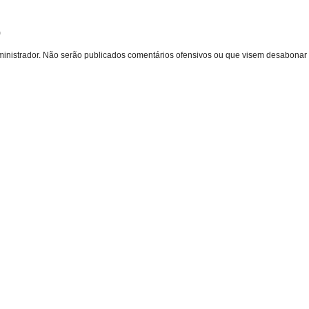
o
inistrador. Não serão publicados comentários ofensivos ou que visem desabonar 