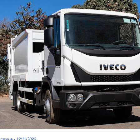
rusque - 12/11/2020