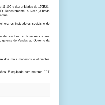
do 11-190 e dez unidades do 170E21,
). Recentemente, a Iveco já havia
Paraná.
horar os indicadores sociais e de
o de resíduos, e dá sequência aos
a, gerente de Vendas ao Governo da
 um dos mais modernos e eficientes
rsões. É equipado com motores FPT