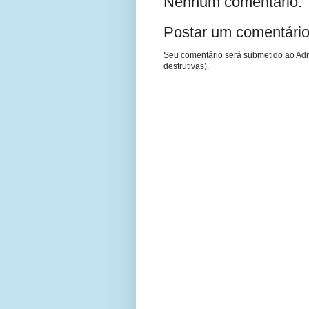
Nenhum comentário:
Postar um comentári
Seu comentário será submetido ao Adm
destrutivas).