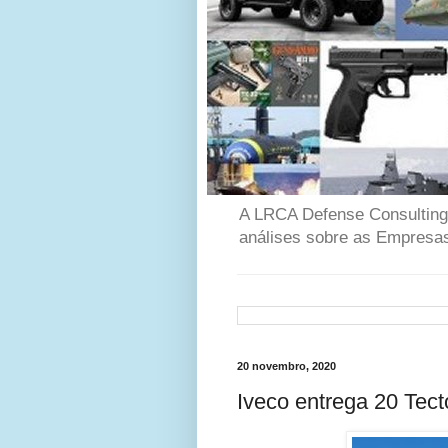
A LRCA Defense Consulting é
análises sobre as Empresas
20 novembro, 2020
Iveco entrega 20 Tec