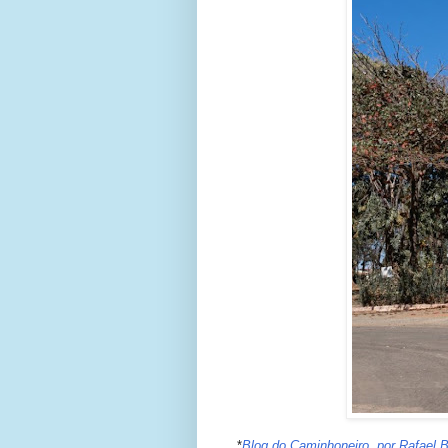
*
Blog do Caminhoneiro, por Rafael B