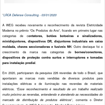
*
LRCA Defense Consulting - 03/01/2020
A WEG recebeu novamente o reconhecimento da revista Eletricidade
Moderna no prêmio “Os Produtos do Ano”, ficando em primeiro lugar nas
categorias de c
ontatores, botões botoeiras e sinalizadores,
minidisjuntores, dispositivos DR, disjuntores industriais em caixa
moldada, chaves seccionadoras e fusíveis NH
. Outro destaque foi o
crescimento da marca nas categorias de
bornes/conectores,
dispositivos de proteção contra surtos e interruptores e tomadas
para instalação predial
.
Em 2020, participaram da pesquisa 226 revendas de todo o Brasil, que
apontaram as marcas mais vendidas de diversos produtos para
instalações elétricas e de iluminação nas revendas de materiais
elétricos.
“Esse reconhecimento é resultado de um trabalho realizado
muito próximo as revendas, entendendo e atendendo as necessidades do
mercado de distribuição de produtos elétricos
”, comenta o Diretor