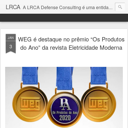
LRCA
A LRCA Defense Consulting é uma entidade sem fins lucrativos que se dedica a produzir e divulgar notícias e análises sobre as Empresas de Defesa. Não somos jornalistas e nem este é um blog jornalístico.
WEG é destaque no prêmio “Os Produtos
JAN
3
do Ano” da revista Eletricidade Moderna