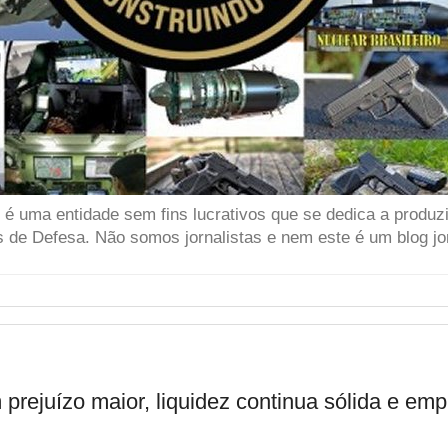
 uma entidade sem fins lucrativos que se dedica a produzir
 de Defesa. Não somos jornalistas e nem este é um blog jor
rejuízo maior, liquidez continua sólida e em