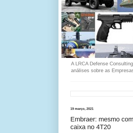
A LRCA Defense Consulting é
análises sobre as Empresas
19 março, 2021
Embraer: mesmo com p
caixa no 4T20