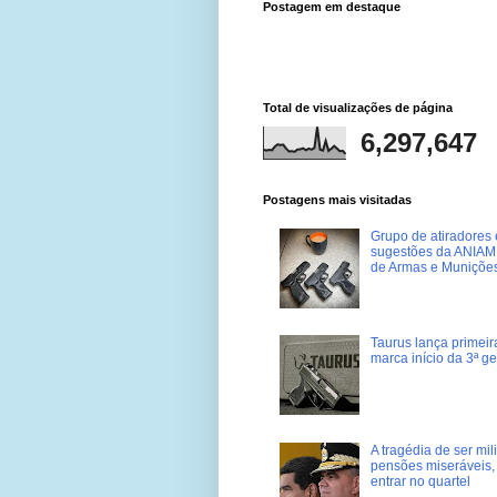
Postagem em destaque
Total de visualizações de página
6,297,647
Postagens mais visitadas
Grupo de atiradores e
sugestões da ANIAM 
de Armas e Muniçõe
Taurus lança primei
marca início da 3ª g
A tragédia de ser mi
pensões miseráveis, 
entrar no quartel