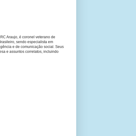
RC Araujo, é coronel veterano de
Brasileiro, sendo especialista em
ligência e de comunicação social. Seus
fesa e assuntos correlatos, incluindo