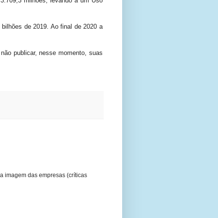
 3.709,3 milhões, levando a um Uso
bilhões de 2019. Ao final de 2020 a
r não publicar, nesse momento, suas
a imagem das empresas (críticas