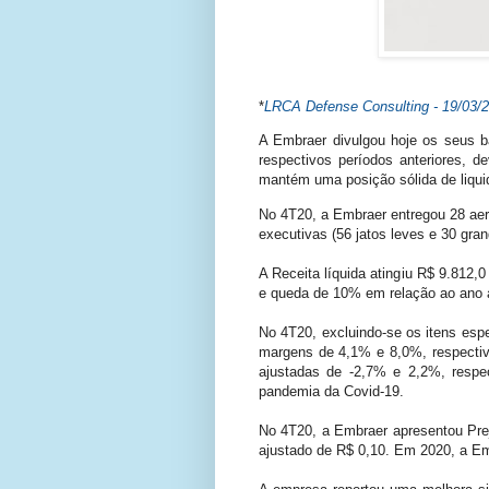
*
LRCA Defense Consulting - 19/03/
A Embraer divulgou hoje os seus 
respectivos períodos anteriores,
mantém uma posição sólida de liqui
No 4T20, a Embraer entregou 28 aer
executivas (56 jatos leves e 30 gra
A Receita líquida atingiu R$ 9.812
e queda de 10% em relação ao ano a
No 4T20, excluindo-se os itens esp
margens de 4,1% e 8,0%, respecti
ajustadas de -2,7% e 2,2%, respec
pandemia da Covid-19.
No 4T20, a Embraer apresentou Preju
ajustado de R$ 0,10. Em 2020, a Emb