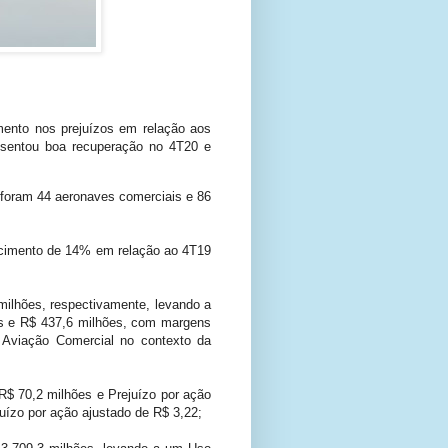
ento nos prejuízos em relação aos
esentou boa recuperação no 4T20 e
 foram 44 aeronaves comerciais e 86
escimento de 14% em relação ao 4T19
milhões, respectivamente, levando a
s e R$ 437,6 milhões, com margens
a Aviação Comercial no contexto da
 R$ 70,2 milhões e Prejuízo por ação
uízo por ação ajustado de R$ 3,22;