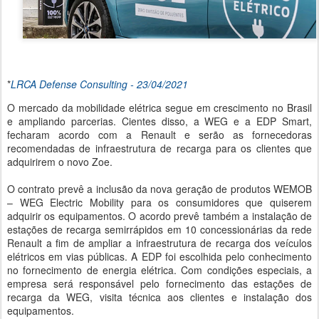
*
LRCA Defense Consulting - 23/04/2021
O mercado da mobilidade elétrica segue em crescimento no Brasil
e ampliando parcerias. Cientes disso, a WEG e a EDP Smart,
fecharam acordo com a Renault e serão as fornecedoras
recomendadas de infraestrutura de recarga para os clientes que
adquirirem o novo Zoe.
O contrato prevê a inclusão da nova geração de produtos WEMOB
– WEG Electric Mobility para os consumidores que quiserem
adquirir os equipamentos. O acordo prevê também a instalação de
estações de recarga semirrápidos em 10 concessionárias da rede
Renault a fim de ampliar a infraestrutura de recarga dos veículos
elétricos em vias públicas. A EDP foi escolhida pelo conhecimento
no fornecimento de energia elétrica. Com condições especiais, a
empresa será responsável pelo fornecimento das estações de
recarga da WEG, visita técnica aos clientes e instalação dos
equipamentos.