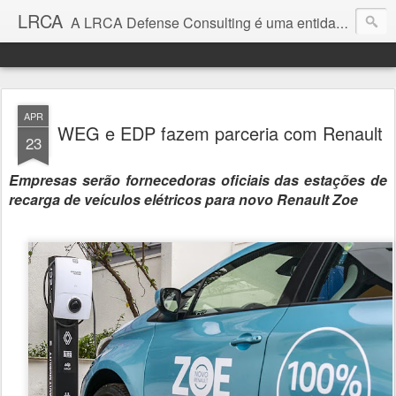
LRCA
A LRCA Defense Consulting é uma entidade sem fins lucrativos que se dedica a produzir e divulgar notícias e análises sobre as Empresas de Defesa. Não somos jornalistas e nem este é um blog jornalístico.
APR
WEG e EDP fazem parceria com Renault
23
Empresas serão fornecedoras oficiais das estações de
recarga de veículos elétricos para novo Renault Zoe