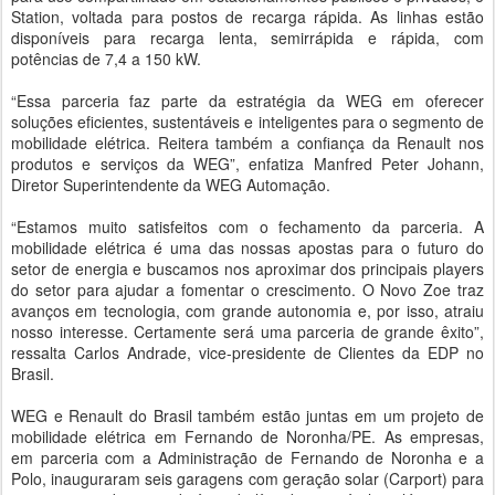
Station, voltada para postos de recarga rápida. As linhas estão
disponíveis para recarga lenta, semirrápida e rápida, com
potências de 7,4 a 150 kW.
“Essa parceria faz parte da estratégia da WEG em oferecer
soluções eficientes, sustentáveis e inteligentes para o segmento de
mobilidade elétrica. Reitera também a confiança da Renault nos
produtos e serviços da WEG”, enfatiza Manfred Peter Johann,
Diretor Superintendente da WEG Automação.
“Estamos muito satisfeitos com o fechamento da parceria. A
mobilidade elétrica é uma das nossas apostas para o futuro do
setor de energia e buscamos nos aproximar dos principais players
do setor para ajudar a fomentar o crescimento. O Novo Zoe traz
avanços em tecnologia, com grande autonomia e, por isso, atraiu
nosso interesse. Certamente será uma parceria de grande êxito”,
ressalta Carlos Andrade, vice-presidente de Clientes da EDP no
Brasil.
WEG e Renault do Brasil também estão juntas em um projeto de
mobilidade elétrica em Fernando de Noronha/PE. As empresas,
em parceria com a Administração de Fernando de Noronha e a
Polo, inauguraram seis garagens com geração solar (Carport) para