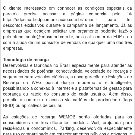
O cliente interessado em conhecer as condições especiais da
parceria precisa acessar a página comercial pelo link
https://edpsmart.edpcomunicacao.com.br/renault para ter
descontos exclusivos durante a campanha de lançamento. Já as
empresas que desejem solicitar um orçamento poderão fazê-lo
pelo atendimento@edpsmart.com.br, pelo call center da EDP e ou
com a ajuda de um consultor de vendas de qualquer uma das três
empresas.
Tecnologia de recarga
Desenvolvida e fabricada no Brasil especialmente para atender as
necessidades de potência, conectividade, velocidade de recarga e
segurança para veículos elétricos, a nova geração de Estações de
Recarga da WEG possui design moderno e é inteligente,
possibilitando a conexão à internet e a plataformas de gestão para
cobrança ou rateio do consumo de cada usuário. Além disso,
permite o controle de acesso via cartões de proximidade (tags
RFID) ou aplicativos de celular.
As estações de recarga WEMOB serão ofertadas para os
consumidores em três diferentes modelos: Wall, projetada para
residências e condomínios, Parking, desenvolvida especialmente
para uso compartilhado em estacionamentos públicos e privados, e