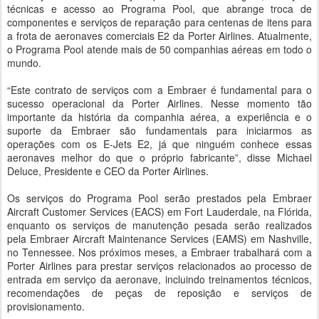
técnicas e acesso ao Programa Pool, que abrange troca de
componentes e serviços de reparação para centenas de itens ​​para
a frota de aeronaves comerciais E2 da Porter Airlines. Atualmente,
o Programa Pool atende mais de 50 companhias aéreas em todo o
mundo.
“Este contrato de serviços com a Embraer é fundamental para o
sucesso operacional da Porter Airlines. Nesse momento tão
importante da história da companhia aérea, a experiência e o
suporte da Embraer são fundamentais para iniciarmos as
operações com os E-Jets E2, já que ninguém conhece essas
aeronaves melhor do que o próprio fabricante”, disse Michael
Deluce, Presidente e CEO da Porter Airlines.
Os serviços do Programa Pool serão prestados pela Embraer
Aircraft Customer Services (EACS) em Fort Lauderdale, na Flórida,
enquanto os serviços de manutenção pesada serão realizados
pela Embraer Aircraft Maintenance Services (EAMS) em Nashville,
no Tennessee. Nos próximos meses, a Embraer trabalhará com a
Porter Airlines para prestar serviços relacionados ao processo de
entrada em serviço da aeronave, incluindo treinamentos técnicos,
recomendações de peças de reposição e serviços de
provisionamento.