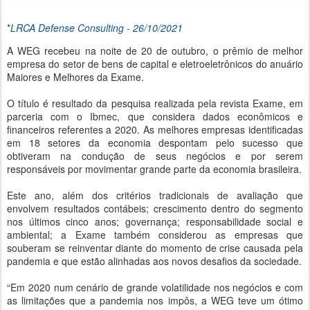
*
LRCA Defense Consulting - 26/10/2021
A WEG recebeu na noite de 20 de outubro, o prêmio de melhor
empresa do setor de bens de capital e eletroeletrônicos do anuário
Maiores e Melhores da Exame.
O título é resultado da pesquisa realizada pela revista Exame, em
parceria com o Ibmec, que considera dados econômicos e
financeiros referentes a 2020. As melhores empresas identificadas
em 18 setores da economia despontam pelo sucesso que
obtiveram na condução de seus negócios e por serem
responsáveis por movimentar grande parte da economia brasileira.
Este ano, além dos critérios tradicionais de avaliação que
envolvem resultados contábeis; crescimento dentro do segmento
nos últimos cinco anos; governança; responsabilidade social e
ambiental; a Exame também considerou as empresas que
souberam se reinventar diante do momento de crise causada pela
pandemia e que estão alinhadas aos novos desafios da sociedade.
“Em 2020 num cenário de grande volatilidade nos negócios e com
as limitações que a pandemia nos impôs, a WEG teve um ótimo