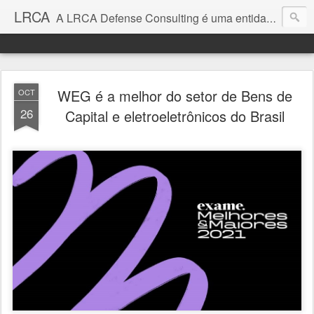
LRCA
A LRCA Defense Consulting é uma entidade sem fins lucrativos que se dedica a produzir e divulgar notícias e análises sobre as Empresas de Defesa. Não somos jornalistas e nem este é um blog jornalístico.
WEG é a melhor do setor de Bens de
OCT
26
Capital e eletroeletrônicos do Brasil