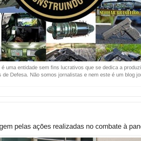
 uma entidade sem fins lucrativos que se dedica a produzir
 de Defesa. Não somos jornalistas e nem este é um blog jor
m pelas ações realizadas no combate à pa