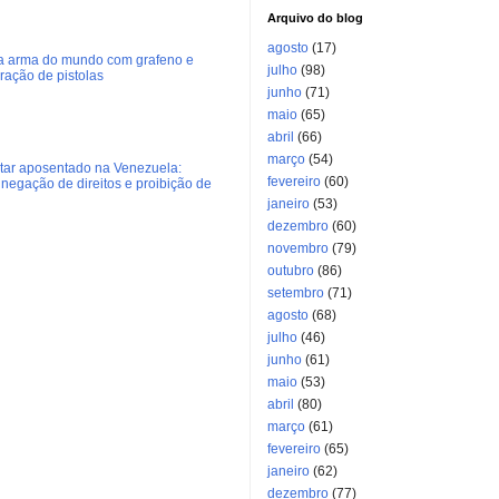
Arquivo do blog
agosto
(17)
ra arma do mundo com grafeno e
julho
(98)
eração de pistolas
junho
(71)
maio
(65)
abril
(66)
março
(54)
litar aposentado na Venezuela:
fevereiro
(60)
negação de direitos e proibição de
janeiro
(53)
dezembro
(60)
novembro
(79)
outubro
(86)
setembro
(71)
agosto
(68)
julho
(46)
junho
(61)
maio
(53)
abril
(80)
março
(61)
fevereiro
(65)
janeiro
(62)
dezembro
(77)