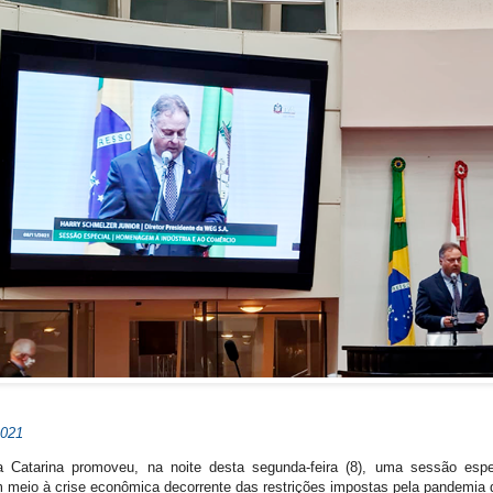
2021
a Catarina promoveu, na noite desta segunda-feira (8), uma sessão es
meio à crise econômica decorrente das restrições impostas pela pandemia 