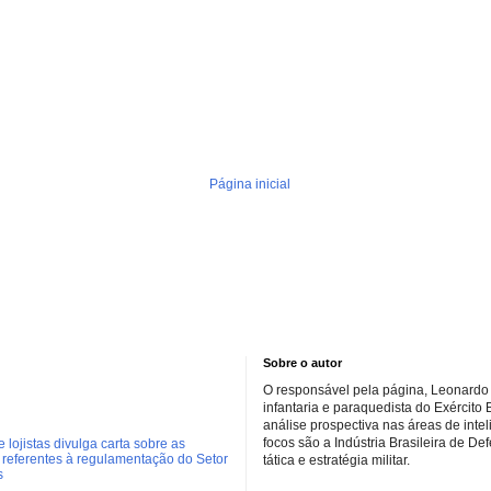
Página inicial
Sobre o autor
O responsável pela página, Leonardo 
infantaria e paraquedista do Exército 
análise prospectiva nas áreas de inte
focos são a Indústria Brasileira de De
 lojistas divulga carta sobre as
referentes à regulamentação do Setor
tática e estratégia militar.
s