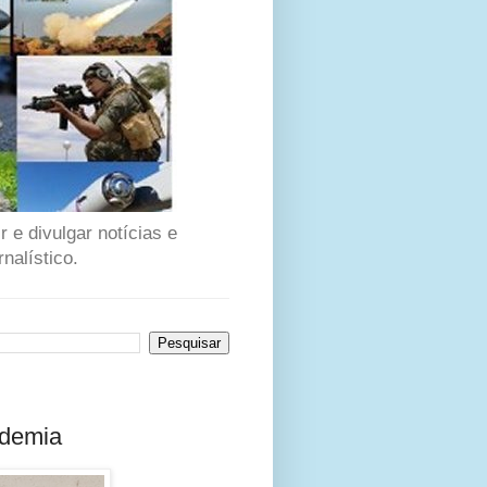
 e divulgar notícias e
nalístico.
ndemia