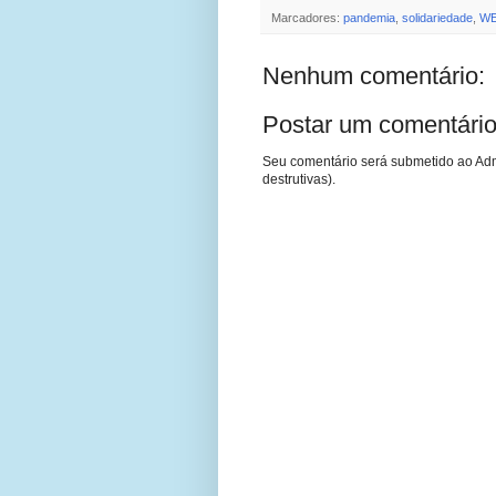
Marcadores:
pandemia
,
solidariedade
,
W
Nenhum comentário:
Postar um comentári
Seu comentário será submetido ao Adm
destrutivas).