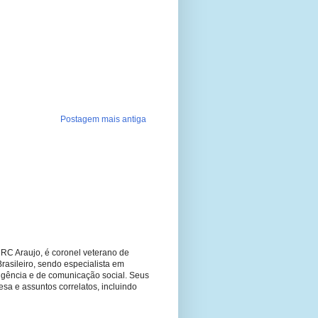
Postagem mais antiga
RC Araujo, é coronel veterano de
Brasileiro, sendo especialista em
ligência e de comunicação social. Seus
fesa e assuntos correlatos, incluindo