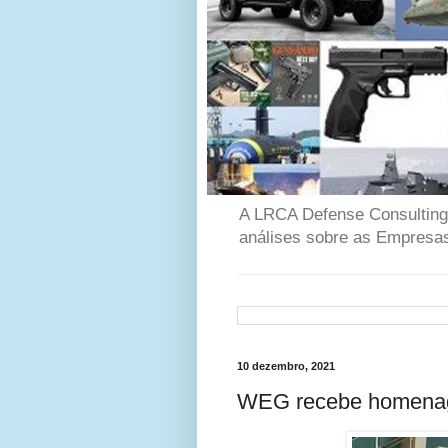
A LRCA Defense Consulting é
análises sobre as Empresas
10 dezembro, 2021
WEG recebe homenage