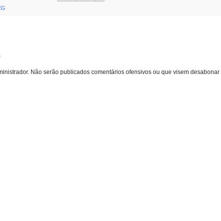
EG
o
inistrador. Não serão publicados comentários ofensivos ou que visem desabonar 