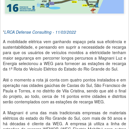
*
LRCA Defense Consulting - 11/03/2022
A mobilidade elétrica vem ganhando espaço pela sua eficiência e
sustentabilidade, e pensando em suprir a necessidade de recarga
para que os usuários de veículos movidos a eletricidade tenham
maior segurança em percorrer longos percursos a Magnani Luz e
Energia selecionou a WEG para fornecer as estações de recarga
da 1ª Rota do Veículo Elétrico do Estado do Rio Grande do Sul.
Até o momento a rota já conta com quatro pontos instalados e em
operação nas cidades gaúchas de Caxias do Sul, São Francisco de
Paula e Torres, e no distrito de Vila Cristina, sendo que até o final
do projeto, ao todo, cerca de 16 pontos entre cidades e distritos
serão contemplados com as estações de recarga WEG.
A Magnani é uma das mais tradicionais empresas de materiais
elétricos do estado do Rio Grande do Sul, com mais de 50 anos e
há décadas é cliente da WEG. A empresa já utiliza a linha de