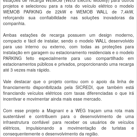
estações de recarga WEMOB (WEG Electric Mobility) para outros
projetos e selecionou para a rota do veículo elétrico o modelo
WEMOB PARKING de 22kW e WEMOB WALL de 7,4kW,
reforçando sua confiabilidade nas soluções inovadoras da
companhia.
Ambas estações de recarga possuem um design moderno,
compacto e fácil de instalar, sendo o modelo WALL desenvolvido
para uso interno ou externo, com todas as proteções para
instalação em garagem ou estacionamento residenciais e o modelo
PARKING feito especialmente para uso compartilhado em
estacionamentos públicos e privados, proporcionando uma recarga
até 3 vezes mais rápido.
Vale destacar que o projeto contou com o apoio da linha de
financiamento disponibilizada pela SICREDI, que também está
financiando veículos elétricos com taxas diferenciadas o que irá
incentivar e movimentar ainda mais esse mercado.
Com esse projeto a Magnani e a WEG traçam uma rota mais
sustentável e contribuem para o desenvolvimento de uma
infraestrutura confiável para receber os usuários de veículos
elétricos, impulsionando a movimentação de turistas e
consequentemente o desenvolvimento da região.