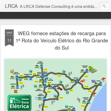
LRCA
A LRCA Defense Consulting é uma entidade sem fins lucrativos que se dedica a produzir e divulgar notícias e análises sobre as Empresas de Defesa. Não somos jornalistas e nem este é um blog jornalístico.
WEG fornece estações de recarga para
MAR
1ª Rota do Veículo Elétrico do Rio Grande
11
do Sul