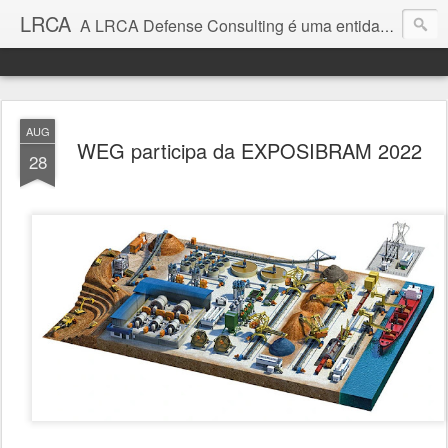
LRCA
A LRCA Defense Consulting é uma entidade sem fins lucrativos que se dedica a produzir e divulgar notícias e análises sobre as Empresas de Defesa. Não somos jornalistas e nem este é um blog jornalístico.
AUG
WEG participa da EXPOSIBRAM 2022
28