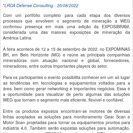
*
LRCA Defense Consulting - 25/08/2022
Com um portfólio completo para cada etapa dos diversos
processos que envolvem o segmento de mineração a WEG
confirmou presença em mais uma edição da EXPOSIBRAM,
considerada uma das maiores exposições de mineração da
América Latina.
A feira acontece de 12 a 15 de setembro de 2022, no EXPOMINAS
BH, em Belo Horizonte (MG) e reúne as principais companhias
mineradoras com atuação nacional e global, fornecedores,
mineradores, entre outros importantes players do setor.
Para os participantes o evento possibilita conhecer em um só lugar
as tendências em tecnologias e equipamentos voltados para a
área, bem como gerar networking e importantes negócios. Essa é
a oportunidade para visualizar de perto algumas das soluções
WEG que tornam o segmento mais eficiente, flexível e confiável.
Entre os produtos expostos encontram-se motores de diversas
linhas acoplados as soluções para monitoramento Gear Scan e
Motor Scan projetadas para tornar os equipamentos prontos para
indústria 4.0. Também serão expostas soluções para automação,