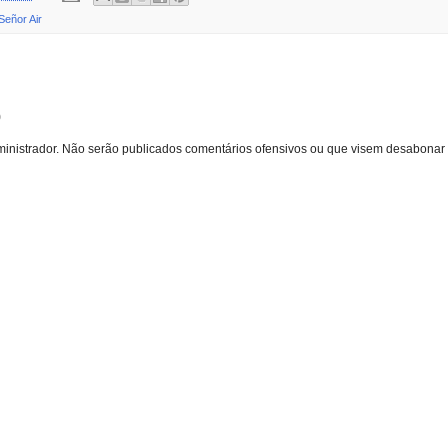
Señor Air
o
inistrador. Não serão publicados comentários ofensivos ou que visem desabonar 