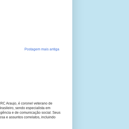
Postagem mais antiga
RC Araujo, é coronel veterano de
Brasileiro, sendo especialista em
ligência e de comunicação social. Seus
fesa e assuntos correlatos, incluindo