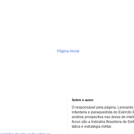
Página inicial
Sobre o autor
O responsável pela página, Leonardo 
infantaria e paraquedista do Exército 
análise prospectiva nas áreas de inte
focos são a Indústria Brasileira de De
tática e estratégia militar.