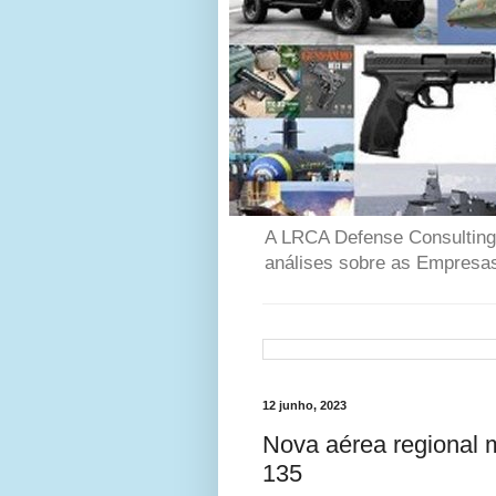
A LRCA Defense Consulting é
análises sobre as Empresas
12 junho, 2023
Nova aérea regional 
135