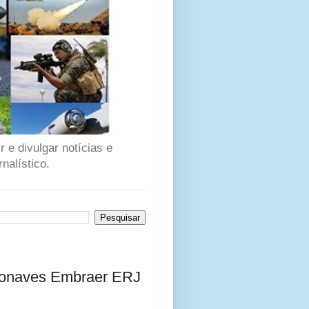
 e divulgar notícias e
nalístico.
eronaves Embraer ERJ