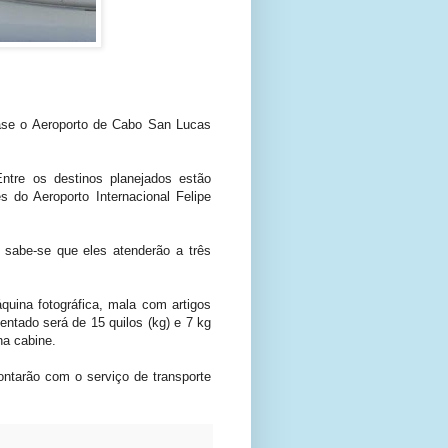
ase o Aeroporto de Cabo San Lucas
ntre os destinos planejados estão
do Aeroporto Internacional Felipe
 sabe-se que eles atenderão a três
quina fotográfica, mala com artigos
entado será de 15 quilos (kg) e 7 kg
na cabine.
ntarão com o serviço de transporte