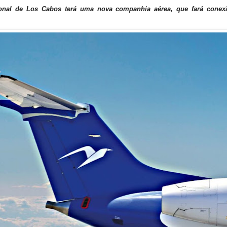
ional de Los Cabos terá uma nova companhia aérea, que fará conex