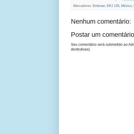
Marcadores:
Embraer
,
ERJ 135
,
México
,
Nenhum comentário:
Postar um comentári
Seu comentário será submetido ao Adm
destrutivas).