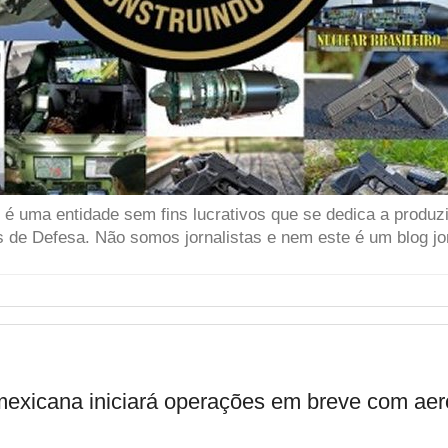
 uma entidade sem fins lucrativos que se dedica a produzir
 de Defesa. Não somos jornalistas e nem este é um blog jor
mexicana iniciará operações em breve com a