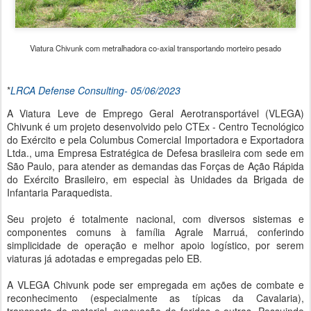
Viatura Chivunk com metralhadora co-axial transportando morteiro pesado
*
LRCA Defense Consulting- 05/06/2023
A Viatura Leve de Emprego Geral Aerotransportável (VLEGA)
Chivunk é um projeto desenvolvido pelo CTEx - Centro Tecnológico
do Exército e pela Columbus Comercial Importadora e Exportadora
Ltda., uma Empresa Estratégica de Defesa brasileira com sede em
São Paulo, para atender as demandas das Forças de Ação Rápida
do Exército Brasileiro, em especial às Unidades da Brigada de
Infantaria Paraquedista.
Seu projeto é totalmente nacional, com diversos sistemas e
componentes comuns à família Agrale Marruá, conferindo
simplicidade de operação e melhor apoio logístico, por serem
viaturas já adotadas e empregadas pelo EB.
A VLEGA Chivunk pode ser empregada em ações de combate e
reconhecimento (especialmente as típicas da Cavalaria),