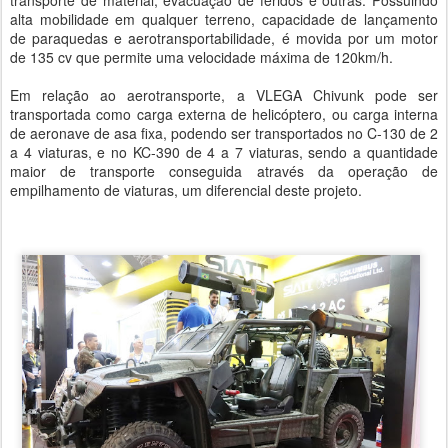
transporte de material, evacuação de feridos e outras. Possuindo
alta mobilidade em qualquer terreno, capacidade de lançamento
de paraquedas e aerotransportabilidade, é movida por um motor
de 135 cv que permite uma velocidade máxima de 120km/h.
Em relação ao aerotransporte, a VLEGA Chivunk pode ser
transportada como carga externa de helicóptero, ou carga interna
de aeronave de asa fixa, podendo ser transportados no C-130 de 2
a 4 viaturas, e no KC-390 de 4 a 7 viaturas, sendo a quantidade
maior de transporte conseguida através da operação de
empilhamento de viaturas, um diferencial deste projeto.