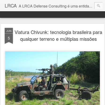
LRCA
A LRCA Defense Consulting é uma entidade sem fins lucrativos que se dedica a produzir e divulgar notícias e análises sobre as Empresas de Defesa. Não somos jornalistas e nem este é um blog jornalístico.
Viatura Chivunk: tecnologia brasileira para
JUN
5
qualquer terreno e múltiplas missões