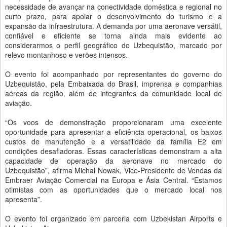
necessidade de avançar na conectividade doméstica e regional no
curto prazo, para apoiar o desenvolvimento do turismo e a
expansão da infraestrutura. A demanda por uma aeronave versátil,
confiável e eficiente se torna ainda mais evidente ao
considerarmos o perfil geográfico do Uzbequistão, marcado por
relevo montanhoso e verões intensos.
O evento foi acompanhado por representantes do governo do
Uzbequistão, pela Embaixada do Brasil, imprensa e companhias
aéreas da região, além de integrantes da comunidade local de
aviação.
“Os voos de demonstração proporcionaram uma excelente
oportunidade para apresentar a eficiência operacional, os baixos
custos de manutenção e a versatilidade da família E2 em
condições desafiadoras. Essas características demonstram a alta
capacidade de operação da aeronave no mercado do
Uzbequistão”, afirma Michal Nowak, Vice-Presidente de Vendas da
Embraer Aviação Comercial na Europa e Ásia Central. “Estamos
otimistas com as oportunidades que o mercado local nos
apresenta”.
O evento foi organizado em parceria com Uzbekistan Airports e