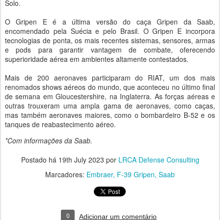
Solo.
O Gripen E é a última versão do caça Gripen da Saab,
encomendado pela Suécia e pelo Brasil. O Gripen E incorpora
tecnologias de ponta, os mais recentes sistemas, sensores, armas
e pods para garantir vantagem de combate, oferecendo
superioridade aérea em ambientes altamente contestados.
Mais de 200 aeronaves participaram do RIAT, um dos mais
renomados shows aéreos do mundo, que aconteceu no último final
de semana em Gloucestershire, na Inglaterra. As forças aéreas e
outras trouxeram uma ampla gama de aeronaves, como caças,
mas também aeronaves maiores, como o bombardeiro B-52 e os
tanques de reabastecimento aéreo.
*Com informações da Saab.
Postado há
19th July 2023
por
LRCA Defense Consulting
Marcadores:
Embraer
F-39 Gripen
Saab
0
Adicionar um comentário