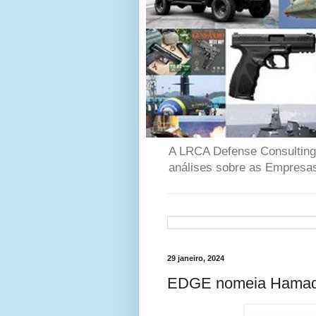
A LRCA Defense Consulting é
análises sobre as Empresas
29 janeiro, 2024
EDGE nomeia Hamad A