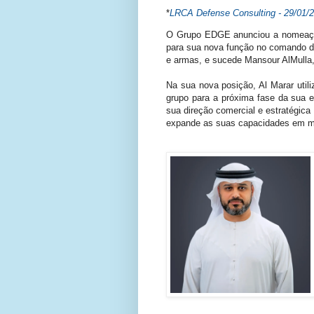
*
LRCA Defense Consulting - 29/01/
O Grupo EDGE anunciou a nomeação 
para sua nova função no comando da
e armas, e sucede Mansour AlMulla
Na sua nova posição, Al Marar util
grupo para a próxima fase da sua 
sua direção comercial e estratégica
expande as suas capacidades em múl