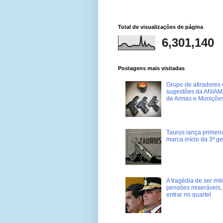
Total de visualizações de página
6,301,140
Postagens mais visitadas
Grupo de atiradores e
sugestões da ANIAM 
de Armas e Muniçõe
Taurus lança primei
marca início da 3ª g
A tragédia de ser mi
pensões miseráveis, 
entrar no quartel