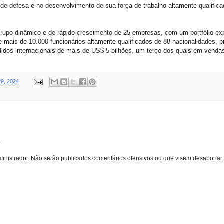
de defesa e no desenvolvimento de sua força de trabalho altamente qualific
po dinâmico e de rápido crescimento de 25 empresas, com um portfólio exp
e mais de 10.000 funcionários altamente qualificados de 88 nacionalidades,
didos internacionais de mais de US$ 5 bilhões, um terço dos quais em venda
29, 2024
o
inistrador. Não serão publicados comentários ofensivos ou que visem desabonar 