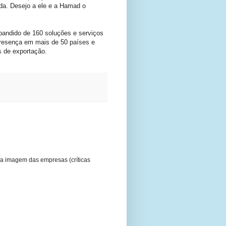
ada. Desejo a ele e a Hamad o
andido de 160 soluções e serviços
 presença em mais de 50 países e
s de exportação.
a imagem das empresas (críticas