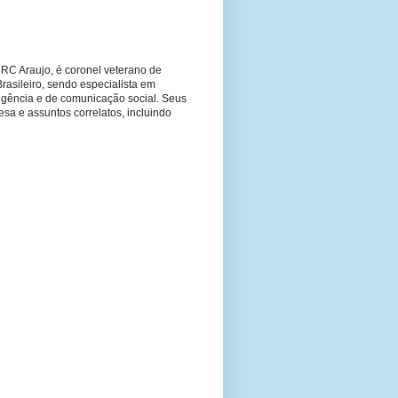
RC Araujo, é coronel veterano de
Brasileiro, sendo especialista em
ligência e de comunicação social. Seus
fesa e assuntos correlatos, incluindo