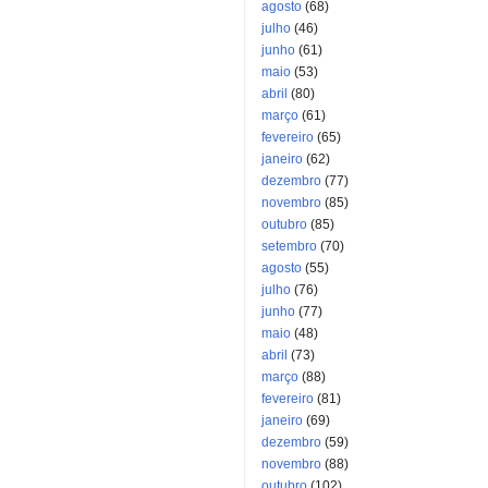
agosto
(68)
julho
(46)
junho
(61)
maio
(53)
abril
(80)
março
(61)
fevereiro
(65)
janeiro
(62)
dezembro
(77)
novembro
(85)
outubro
(85)
setembro
(70)
agosto
(55)
julho
(76)
junho
(77)
maio
(48)
abril
(73)
março
(88)
fevereiro
(81)
janeiro
(69)
dezembro
(59)
novembro
(88)
outubro
(102)