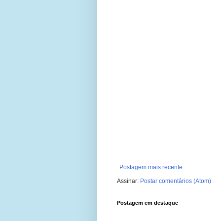
Postagem mais recente
Assinar:
Postar comentários (Atom)
Postagem em destaque