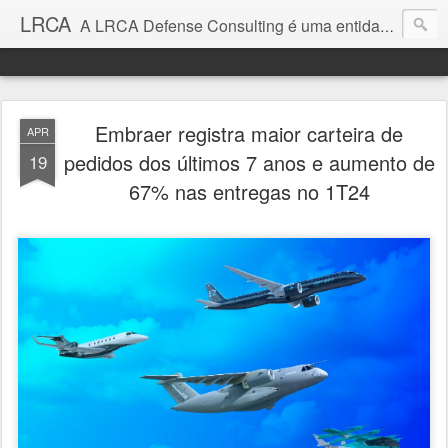
LRCA
A LRCA Defense Consulting é uma entidade sem fins lucrativos que se dedica a produzir e divulgar notícias e análises sobre as Empresas de Defesa. Não somos jornalistas e nem este é um blog jornalístico.
Embraer registra maior carteira de
APR
pedidos dos últimos 7 anos e aumento de
19
67% nas entregas no 1T24