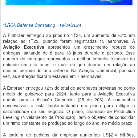
*
LRCA Defense Consulting - 19/04/2024
A Embraer entregou 25 jatos no 1T24, um aumento de 67% em
relação ao 1T23, quando foram registradas 15 aeronaves. A
Aviação Executiva
apresentou um crescimento robusto de
entregas, saltando de 8 para 18 jatos durante o período. Esse
número de entregas representou o melhor primeiro trimestre da
unidade em oito anos, e mais do que dobrou em relação ao
mesmo período do ano anterior. Na Aviação Comercial, por sua
vez, as entregas ficaram estáveis em 7 aeronaves.
A Embraer entregou 12% do total de aeronaves previstas no ponto
médio do
guidance
para 2024, tanto para a Aviação Executiva
quanto para a Aviação Comercial (25 de 206). A companhia
desenvolveu e está implementando um plano para mitigar a
sazonalidade do seu negócio. O plano, chamado de Production
Leveling (Nivelamento de Produção), tem o objetivo de consolidar
um ritmo constante de produção ao longo do ano, no médio prazo.
A carteira de pedidos da empresa aumentou US$2,4 bilhões,