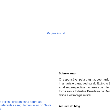
Página inicial
Sobre o autor
O responsável pela página, Leonardo 
infantaria e paraquedista do Exército 
análise prospectiva nas áreas de inte
focos são a Indústria Brasileira de De
tática e estratégia militar.
 lojistas divulga carta sobre as
referentes à regulamentação do Setor
Arquivo do blog
s