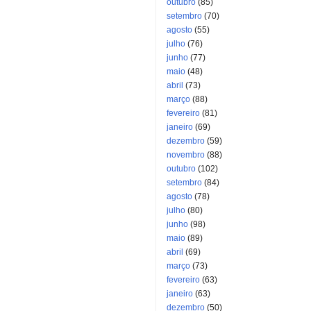
outubro
(85)
setembro
(70)
agosto
(55)
julho
(76)
junho
(77)
maio
(48)
abril
(73)
março
(88)
fevereiro
(81)
janeiro
(69)
dezembro
(59)
novembro
(88)
outubro
(102)
setembro
(84)
agosto
(78)
julho
(80)
junho
(98)
maio
(89)
abril
(69)
março
(73)
fevereiro
(63)
janeiro
(63)
dezembro
(50)