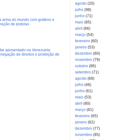
agosto
(20)
julho
(98)
junho
(71)
ra arma do mundo com grafeno e
maio
(65)
eração de pistolas
abril
(66)
março
(54)
fevereiro
(60)
janeiro
(53)
litar aposentado na Venezuela:
dezembro
(60)
negação de direitos e proibição de
novembro
(79)
outubro
(86)
setembro
(71)
agosto
(68)
julho
(46)
junho
(61)
maio
(53)
abril
(80)
março
(61)
fevereiro
(65)
janeiro
(62)
dezembro
(77)
novembro
(85)