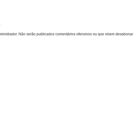
o
inistrador. Não serão publicados comentários ofensivos ou que visem desabonar 