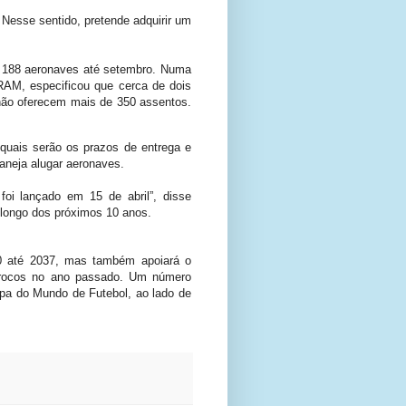
Nesse sentido, pretende adquirir um
e 188 aeronaves até setembro. Numa
AM, especificou que cerca de dois
 não oferecem mais de 350 assentos.
quais serão os prazos de entrega e
aneja alugar aeronaves.
oi lançado em 15 de abril”, disse
 longo dos próximos 10 anos.
200 até 2037, mas também apoiará o
Marrocos no ano passado. Um número
pa do Mundo de Futebol, ao lado de