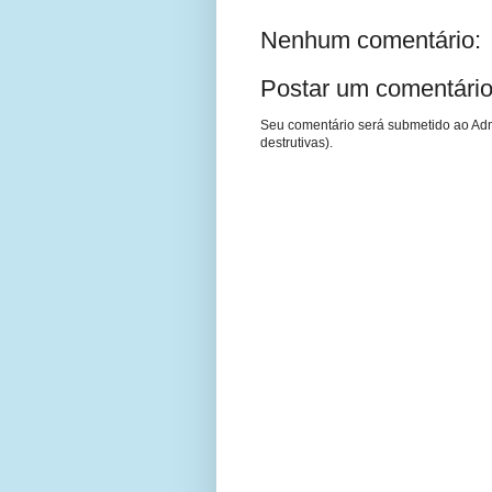
Nenhum comentário:
Postar um comentári
Seu comentário será submetido ao Adm
destrutivas).