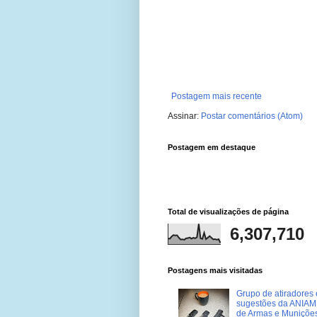
Postagem mais recente
Assinar:
Postar comentários (Atom)
Postagem em destaque
Total de visualizações de página
6,307,710
Postagens mais visitadas
Grupo de atiradores e
sugestões da ANIAM 
de Armas e Muniçõe