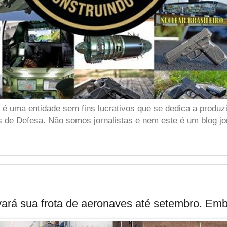
 uma entidade sem fins lucrativos que se dedica a produzir
 de Defesa. Não somos jornalistas e nem este é um blog jor
vará sua frota de aeronaves até setembro. Emb