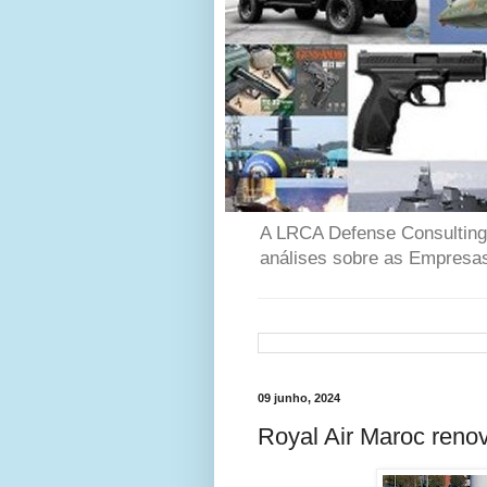
A LRCA Defense Consulting é
análises sobre as Empresas
09 junho, 2024
Royal Air Maroc reno