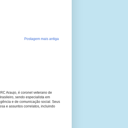
Postagem mais antiga
RC Araujo, é coronel veterano de
Brasileiro, sendo especialista em
ligência e de comunicação social. Seus
fesa e assuntos correlatos, incluindo