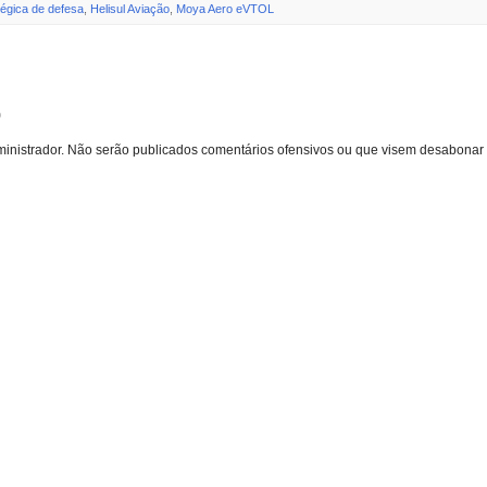
égica de defesa
,
Helisul Aviação
,
Moya Aero eVTOL
o
inistrador. Não serão publicados comentários ofensivos ou que visem desabonar 