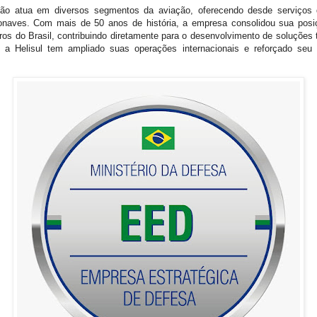
ão atua em diversos segmentos da aviação, oferecendo desde serviços 
naves. Com mais de 50 anos de história, a empresa consolidou sua po
ros do Brasil, contribuindo diretamente para o desenvolvimento de soluções 
, a Helisul tem ampliado suas operações internacionais e reforçado s