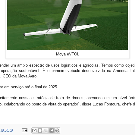
Moya eVTOL
nder um amplo espectro de usos logísticos e agrícolas. Temos como objetiv
 operação sustentável. É o primeiro veículo desenvolvido na América La
la, CEO da Moya Aero.
r em serviço até o final de 2025.
tamente nossa estratégia de frota de drones, operando em um nível únic
, colaborando do ponto de vista do operador", disse Lucas Fontoura, chefe d
 14, 2024