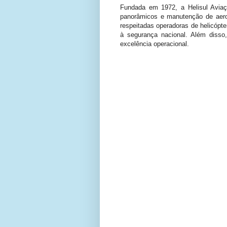
Fundada em 1972, a Helisul Aviaç
panorâmicos e manutenção de aero
respeitadas operadoras de helicópte
à segurança nacional. Além disso
excelência operacional.