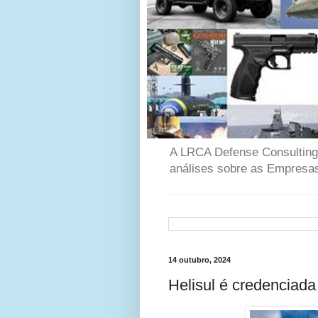
A LRCA Defense Consulting é
análises sobre as Empresas
14 outubro, 2024
Helisul é credenciad