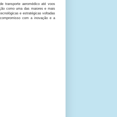
de transporte aeromédico até voos
sição como uma das maiores e mais
tecnológicas e estratégicas voltadas
eu compromisso com a inovação e a