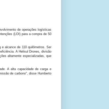
olvimento de operações logísticas
ntenções (LOI) para a compra de 50
e alcance de 110 quilômetros. Ser
iciência. A Helisul Drones, divisão
ões altamente especializadas, que
ade. A alta capacidade de carga e
missão de carbono", disse Humberto