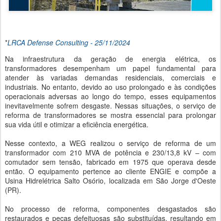
*
LRCA Defense Consulting - 25/11/2024
Na infraestrutura da geração de energia elétrica, os
transformadores desempenham um papel fundamental para
atender às variadas demandas residenciais, comerciais e
industriais. No entanto, devido ao uso prolongado e às condições
operacionais adversas ao longo do tempo, esses equipamentos
inevitavelmente sofrem desgaste. Nessas situações, o serviço de
reforma de transformadores se mostra essencial para prolongar
sua vida útil e otimizar a eficiência energética.
Nesse contexto, a WEG realizou o serviço de reforma de um
transformador com 210 MVA de potência e 230/13,8 kV – com
comutador sem tensão, fabricado em 1975 que operava desde
então. O equipamento pertence ao cliente ENGIE e compõe a
Usina Hidrelétrica Salto Osório, localizada em São Jorge d'Oeste
(PR).
No processo de reforma, componentes desgastados são
restaurados e peças defeituosas são substituídas, resultando em