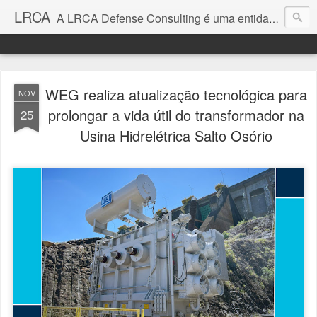
LRCA
A LRCA Defense Consulting é uma entidade sem fins lucrativos que se dedica a produzir e divulgar notícias e análises sobre as Empresas de Defesa. Não somos jornalistas e nem este é um blog jornalístico.
WEG realiza atualização tecnológica para
NOV
prolongar a vida útil do transformador na
25
Usina Hidrelétrica Salto Osório