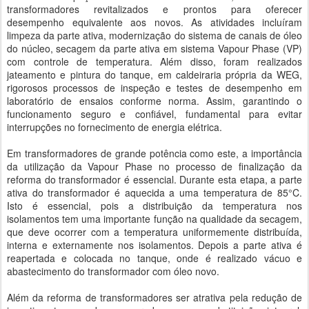
transformadores revitalizados e prontos para oferecer
desempenho equivalente aos novos. As atividades incluíram
limpeza da parte ativa, modernização do sistema de canais de óleo
do núcleo, secagem da parte ativa em sistema Vapour Phase (VP)
com controle de temperatura. Além disso, foram realizados
jateamento e pintura do tanque, em caldeiraria própria da WEG,
rigorosos processos de inspeção e testes de desempenho em
laboratório de ensaios conforme norma. Assim, garantindo o
funcionamento seguro e confiável, fundamental para evitar
interrupções no fornecimento de energia elétrica.
Em transformadores de grande potência como este, a importância
da utilização da Vapour Phase no processo de finalização da
reforma do transformador é essencial. Durante esta etapa, a parte
ativa do transformador é aquecida a uma temperatura de 85°C.
Isto é essencial, pois a distribuição da temperatura nos
isolamentos tem uma importante função na qualidade da secagem,
que deve ocorrer com a temperatura uniformemente distribuída,
interna e externamente nos isolamentos. Depois a parte ativa é
reapertada e colocada no tanque, onde é realizado vácuo e
abastecimento do transformador com óleo novo.
Além da reforma de transformadores ser atrativa pela redução de