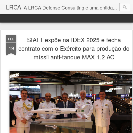
LRCA
A LRCA Defense Consulting é uma entidade sem fins lucrativos que se dedica a produzir e divulgar notícias e análises sobre as Empresas de Defesa. Não somos jornalistas e nem este é um blog jornalístico.
SIATT expõe na IDEX 2025 e fecha
FEB
contrato com o Exército para produção do
19
míssil anti-tanque MAX 1.2 AC