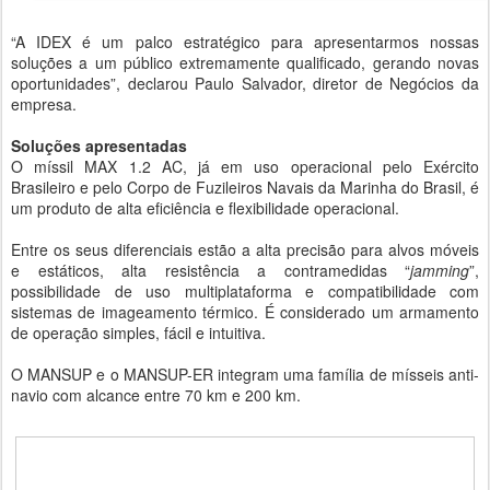
“A IDEX é um palco estratégico para apresentarmos nossas
soluções a um público extremamente qualificado, gerando novas
oportunidades”, declarou Paulo Salvador, diretor de Negócios da
empresa.
Soluções apresentadas
O míssil MAX 1.2 AC, já em uso operacional pelo Exército
Brasileiro e pelo Corpo de Fuzileiros Navais da Marinha do Brasil, é
um produto de alta eficiência e flexibilidade operacional.
Entre os seus diferenciais estão a alta precisão para alvos móveis
e estáticos, alta resistência a contramedidas “
jamming
”,
possibilidade de uso multiplataforma e compatibilidade com
sistemas de imageamento térmico. É considerado um armamento
de operação simples, fácil e intuitiva.
O MANSUP e o MANSUP-ER integram uma família de mísseis anti-
navio com alcance entre 70 km e 200 km.