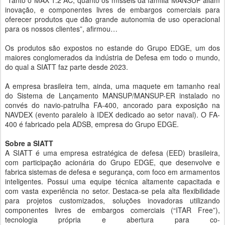
inovação, e componentes livres de embargos comerciais para
oferecer produtos que dão grande autonomia de uso operacional
para os nossos clientes”, afirmou…
Os produtos são expostos no estande do Grupo EDGE, um dos
maiores conglomerados da indústria de Defesa em todo o mundo,
do qual a SIATT faz parte desde 2023.
A empresa brasileira tem, ainda, uma maquete em tamanho real
do Sistema de Lançamento MANSUP/MANSUP-ER instalado no
convés do navio-patrulha FA-400, ancorado para exposição na
NAVDEX (evento paralelo à IDEX dedicado ao setor naval). O FA-
400 é fabricado pela ADSB, empresa do Grupo EDGE.
Sobre a SIATT
A SIATT é uma empresa estratégica de defesa (EED) brasileira,
com participação acionária do Grupo EDGE, que desenvolve e
fabrica sistemas de defesa e segurança, com foco em armamentos
inteligentes. Possui uma equipe técnica altamente capacitada e
com vasta experiência no setor. Destaca-se pela alta flexibilidade
para projetos customizados, soluções inovadoras utilizando
componentes livres de embargos comerciais (“ITAR Free”),
tecnologia própria e abertura para co-