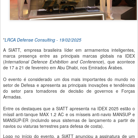
*
LRCA Defense Consulting - 19/02/2025
A SIATT, empresa brasileira líder em armamentos inteligentes,
marca presença entre as principais marcas globais na IDEX
(
International Defence Exhibition and Conference
), que acontece
de 17 a 21 de fevereiro em Abu Dhabi, nos Emirados Árabes.
O evento é considerado um dos mais importantes do mundo no
setor de Defesa e apresenta as principais inovações e tendências
do setor para tomadores de decisão de governos e Forças
Armadas.
Entre os destaques que a SIATT apresenta na IDEX 2025 estão o
míssil anti-tanque MAX 1.2 AC e os mísseis anti-navio MANSUP e
MANSUP-ER (incluindo seus sistemas de lançamento a partir de
navios ou viaturas terrestres para defesa de costa).
Logo no início do evento, a SIATT anunciou a assinatura de um