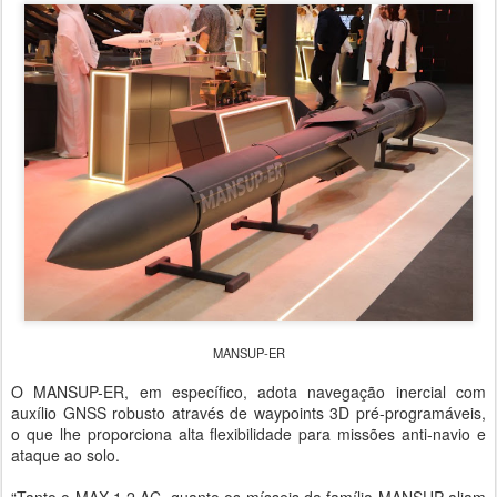
MANSUP-ER
O MANSUP-ER, em específico, adota navegação inercial com
auxílio GNSS robusto através de waypoints 3D pré-programáveis,
o que lhe proporciona alta flexibilidade para missões anti-navio e
ataque ao solo.
“Tanto o MAX 1.2 AC, quanto os mísseis da família MANSUP aliam