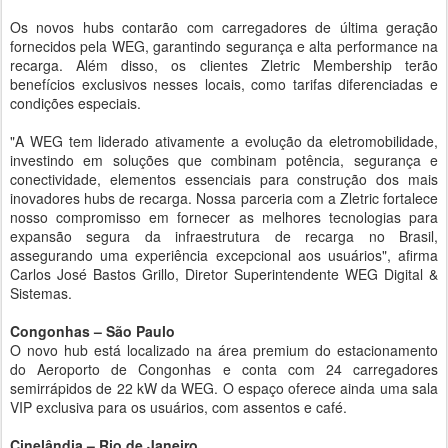
Os novos hubs contarão com carregadores de última geração
fornecidos pela WEG, garantindo segurança e alta performance na
recarga. Além disso, os clientes Zletric Membership terão
benefícios exclusivos nesses locais, como tarifas diferenciadas e
condições especiais.
"A WEG tem liderado ativamente a evolução da eletromobilidade,
investindo em soluções que combinam potência, segurança e
conectividade, elementos essenciais para construção dos mais
inovadores hubs de recarga. Nossa parceria com a Zletric fortalece
nosso compromisso em fornecer as melhores tecnologias para
expansão segura da infraestrutura de recarga no Brasil,
assegurando uma experiência excepcional aos usuários", afirma
Carlos José Bastos Grillo, Diretor Superintendente WEG Digital &
Sistemas.
Congonhas – São Paulo
O novo hub está localizado na área premium do estacionamento
do Aeroporto de Congonhas e conta com 24 carregadores
semirrápidos de 22 kW da WEG. O espaço oferece ainda uma sala
VIP exclusiva para os usuários, com assentos e café.
Cinelândia – Rio de Janeiro