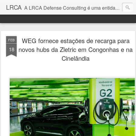
LRCA
A LRCA Defense Consulting é uma entidade sem fins lucrativos que se dedica a produzir e divulgar notícias e análises sobre as Empresas de Defesa. Não somos jornalistas e nem este é um blog jornalístico.
WEG fornece estações de recarga para
FEB
novos hubs da Zletric em Congonhas e na
18
Cinelândia