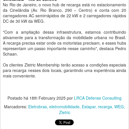
No Rio de Janeiro, o novo hub de recarga está no estacionamento
da Cinelândia (Av. Rio Branco, 290 – Centro) e conta com 20
carregadores AC semirrápidos de 22 kW e 2 carregadores rápidos
DC de 30 kW da WEG.
"Com a ampliação dessa infraestrutura, estamos contribuindo
ativamente para a transformação da mobilidade urbana no Brasil.
A recarga precisa estar onde os motoristas precisam, e esses hubs
representam um passo importante nesse caminho", destaca Pedro
Schaan.
Os clientes Zletric Membership terão acesso a condições especiais
para recarga nesses dois locais, garantindo uma experiência ainda
mais conveniente.
Postado há
18th February 2025
por
LRCA Defense Consulting
Marcadores:
Eletrobras
eletromobilidade
Estapar
recarga
WEG
Zletric