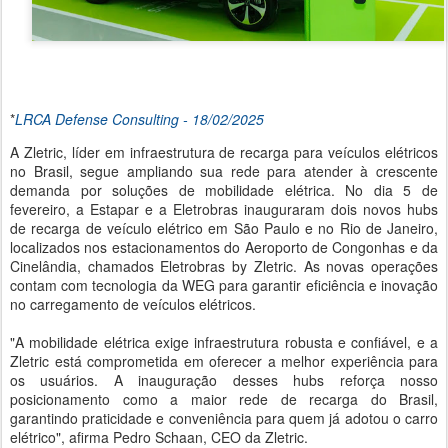
*
LRCA Defense Consulting - 18/02/2025
A Zletric, líder em infraestrutura de recarga para veículos elétricos
no Brasil, segue ampliando sua rede para atender à crescente
demanda por soluções de mobilidade elétrica. No dia 5 de
fevereiro, a Estapar e a Eletrobras inauguraram dois novos hubs
de recarga de veículo elétrico em São Paulo e no Rio de Janeiro,
localizados nos estacionamentos do Aeroporto de Congonhas e da
Cinelândia, chamados Eletrobras by Zletric. As novas operações
contam com tecnologia da WEG para garantir eficiência e inovação
no carregamento de veículos elétricos.
"A mobilidade elétrica exige infraestrutura robusta e confiável, e a
Zletric está comprometida em oferecer a melhor experiência para
os usuários. A inauguração desses hubs reforça nosso
posicionamento como a maior rede de recarga do Brasil,
garantindo praticidade e conveniência para quem já adotou o carro
elétrico", afirma Pedro Schaan, CEO da Zletric.