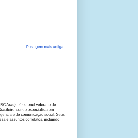
Postagem mais antiga
RC Araujo, é coronel veterano de
Brasileiro, sendo especialista em
ligência e de comunicação social. Seus
fesa e assuntos correlatos, incluindo