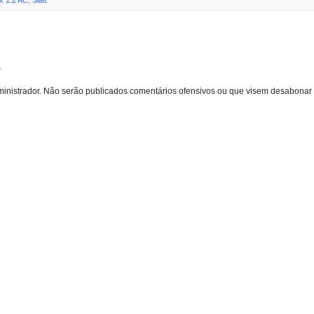
o
inistrador. Não serão publicados comentários ofensivos ou que visem desabonar 