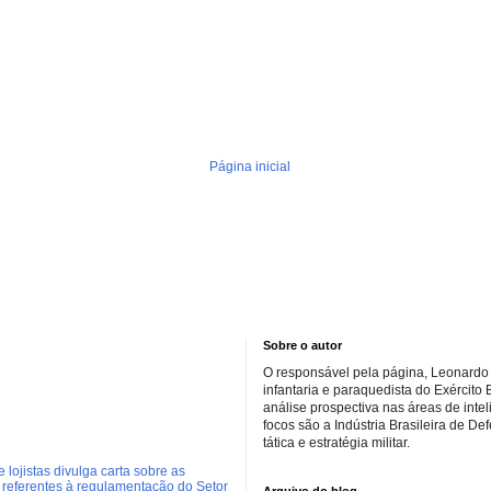
Página inicial
Sobre o autor
O responsável pela página, Leonardo 
infantaria e paraquedista do Exército 
análise prospectiva nas áreas de inte
focos são a Indústria Brasileira de De
tática e estratégia militar.
 lojistas divulga carta sobre as
referentes à regulamentação do Setor
Arquivo do blog