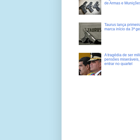
de Armas e Muniçõe
Taurus lança primei
marca início da 3ª g
A tragédia de ser mi
pensões miseráveis, 
entrar no quartel