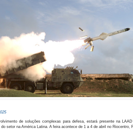
2025
envolvimento de soluções complexas para defesa, estará presente na LAA
o setor na América Latina. A feira acontece de 1 a 4 de abril no Riocentro, R