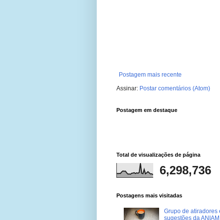
Postagem mais recente
Assinar:
Postar comentários (Atom)
Postagem em destaque
Total de visualizações de página
6,298,736
Postagens mais visitadas
Grupo de atiradores e
sugestões da ANIAM 