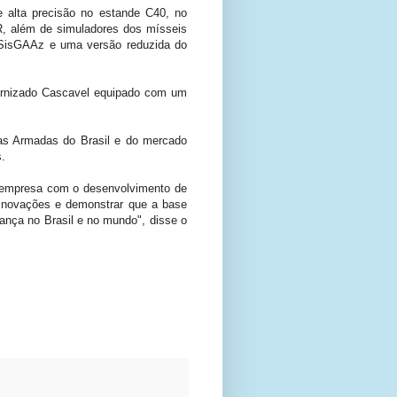
 alta precisão no estande C40, no
, além de simuladores dos mísseis
 SisGAAz e uma versão reduzida do
ernizado Cascavel equipado com um
as Armadas do Brasil e do mercado
s.
a empresa com o desenvolvimento de
 inovações e demonstrar que a base
rança no Brasil e no mundo", disse o