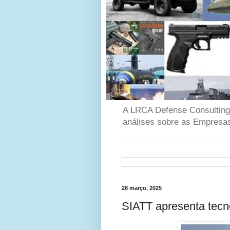
A LRCA Defense Consulting é
análises sobre as Empresas
28 março, 2025
SIATT apresenta tecn